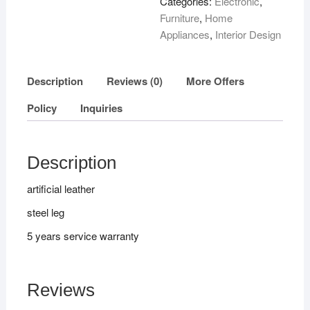
Categories:
Electronic
,
Furniture
,
Home
Appliances
,
Interior Design
Description
Reviews (0)
More Offers
Policy
Inquiries
Description
artificial leather
steel leg
5 years service warranty
Reviews