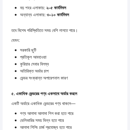
বড় শহর এলাকায়:
২–
৫
কার্যদিবস
অন্যান্য এলাকায়:
৩–
১০
কার্যদিবস
তবে বিশেষ পরিস্থিতিতে সময় বেশি লাগতে পারে।
যেমন:
সরকারি ছুটি
প্রতিকূল আবহাওয়া
কুরিয়ার সেবার বিলম্ব
অতিরিক্ত অর্ডার চাপ
ভেন্ডর সংক্রান্ত অপারেশনাল কারণ
৫.
একাধিক
ভেন্ডরের
পণ্য
একসাথে
অর্ডার
করলে
একটি অর্ডারে একাধিক ভেন্ডরের পণ্য থাকলে—
পণ্য আলাদা আলাদা শিপ করা হতে পারে
ডেলিভারির সময় ভিন্ন হতে পারে
আলাদা শিপিং চার্জ প্রযোজ্য হতে পারে