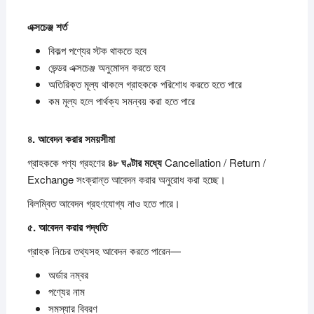
এক্সচেঞ্জ
শর্ত
বিকল্প পণ্যের স্টক থাকতে হবে
ভেন্ডর এক্সচেঞ্জ অনুমোদন করতে হবে
অতিরিক্ত মূল্য থাকলে গ্রাহককে পরিশোধ করতে হতে পারে
কম মূল্য হলে পার্থক্য সমন্বয় করা হতে পারে
৪.
আবেদন
করার
সময়সীমা
গ্রাহককে পণ্য গ্রহণের
৪৮
ঘণ্টার
মধ্যে
Cancellation / Return /
Exchange সংক্রান্ত আবেদন করার অনুরোধ করা হচ্ছে।
বিলম্বিত আবেদন গ্রহণযোগ্য নাও হতে পারে।
৫.
আবেদন
করার
পদ্ধতি
গ্রাহক নিচের তথ্যসহ আবেদন করতে পারেন—
অর্ডার নম্বর
পণ্যের নাম
সমস্যার বিবরণ