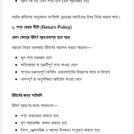
দ্রুত নষ্ট হয় এমন পণ্য হলে (যদি প্রযোজ্য হয়)
অর্ডার বাতিলের অনুমোদন সংশ্লিষ্ট ভেন্ডরের যাচাইয়ের উপর নির্ভর করতে পারে।
২.
পণ্য
ফেরত
নীতি (Return Policy)
কোন
ক্ষেত্রে
রিটার্ন
গ্রহণযোগ্য
হতে
পারে
গ্রাহক নিচের অবস্থায় রিটার্নের আবেদন করতে পারবেন—
ভুল পণ্য সরবরাহ হলে
ক্ষতিগ্রস্ত বা ত্রুটিপূর্ণ পণ্য পাওয়া গেলে
পণ্যের গুরুত্বপূর্ণ বৈশিষ্ট্য ওয়েবসাইটের বিবরণের সাথে না মিললে
অসম্পূর্ণ বা অনুপস্থিত আইটেম পাওয়া গেলে
রিটার্নের
জন্য
শর্তাবলি
রিটার্ন গ্রহণের জন্য সাধারণত—
পণ্য অব্যবহৃত থাকতে হবে
মূল প্যাকেজিং অক্ষত থাকতে হবে
ট্যাগ, এক্সেসরিজ ও প্রাপ্ত উপকরণ সংযুক্ত থাকতে হবে