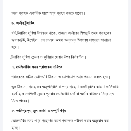
ফলে গ্রাহক একাধিক ধাপে পণ্য গ্রহণ করতে পারেন।
৬.
অর্ডার
ট্র্যাকিং
যদি ট্র্যাকিং সুবিধা উপলব্ধ থাকে, তাহলে অর্ডারের শিপমেন্ট তথ্য গ্রাহকের
অ্যাকাউন্ট, ইমেইল, এসএমএস অথবা অন্যান্য উপলব্ধ মাধ্যমে জানানো
হবে।
ট্র্যাকিং সুবিধা ভেন্ডর ও কুরিয়ার সেবার উপর নির্ভরশীল।
৭.
ডেলিভারির
সময়
গ্রাহকের
দায়িত্ব
গ্রাহককে সঠিক ডেলিভারি ঠিকানা ও যোগাযোগ তথ্য প্রদান করতে হবে।
ভুল ঠিকানা, গ্রাহকের অনুপস্থিতি বা পণ্য গ্রহণে অস্বীকৃতির কারণে ডেলিভারি
ব্যর্থ হলে সংশ্লিষ্ট ভেন্ডর পুনরায় ডেলিভারি চার্জ বা অর্ডার বাতিলের সিদ্ধান্ত
নিতে পারেন।
৮.
ক্ষতিগ্রস্ত,
ভুল
অথবা
অসম্পূর্ণ
পণ্য
ডেলিভারির সময় পণ্য গ্রহণের আগে প্যাকেজ পরীক্ষা করার অনুরোধ করা
হচ্ছে।