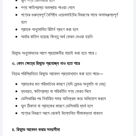
পণ্য ক্ষতিগ্রস্ত অবস্থায় পাওয়া গেলে
পণ্যের গুরুত্বপূর্ণ বৈশিষ্ট্য ওয়েবসাইটের বিবরণের সাথে অসামঞ্জস্যপূর্ণ
হলে
গ্রাহক অনুমোদিত রিটার্ন গ্রহণ করা হলে
অর্ডার বাতিল হয়েছে কিন্তু অর্থ ফেরত দেওয়া হয়নি
রিফান্ড অনুমোদনের আগে প্রয়োজনীয় যাচাই করা হতে পারে।
৩.
কোন
ক্ষেত্রে
রিফান্ড
প্রযোজ্য
নাও
হতে
পারে
নিচের পরিস্থিতিতে রিফান্ড আবেদন প্রত্যাখ্যান করা হতে পারে—
গ্রাহকের মত পরিবর্তনের কারণে (যদি ভেন্ডর অনুমতি না দেয়)
ব্যবহৃত, ক্ষতিগ্রস্ত বা পরিবর্তিত পণ্য ফেরত দিলে
ডেলিভারির পর নির্ধারিত সময় অতিক্রম করে অভিযোগ করলে
ভুল ঠিকানা বা গ্রাহকের কারণে ডেলিভারি ব্যর্থ হলে
পণ্যের বিবরণে আগে থেকেই উল্লেখিত সীমাবদ্ধতা থাকলে
৪.
রিফান্ড
আবেদন
করার
সময়সীমা