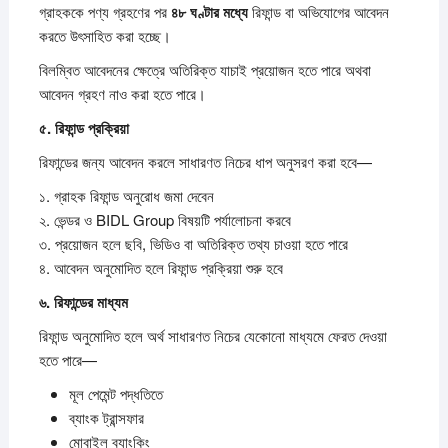
গ্রাহককে পণ্য গ্রহণের পর
৪৮
ঘণ্টার
মধ্যে
রিফান্ড বা অভিযোগের আবেদন
করতে উৎসাহিত করা হচ্ছে।
বিলম্বিত আবেদনের ক্ষেত্রে অতিরিক্ত যাচাই প্রয়োজন হতে পারে অথবা
আবেদন গ্রহণ নাও করা হতে পারে।
৫.
রিফান্ড
প্রক্রিয়া
রিফান্ডের জন্য আবেদন করলে সাধারণত নিচের ধাপ অনুসরণ করা হবে—
১. গ্রাহক রিফান্ড অনুরোধ জমা দেবেন
২. ভেন্ডর ও BIDL Group বিষয়টি পর্যালোচনা করবে
৩. প্রয়োজন হলে ছবি, ভিডিও বা অতিরিক্ত তথ্য চাওয়া হতে পারে
৪. আবেদন অনুমোদিত হলে রিফান্ড প্রক্রিয়া শুরু হবে
৬.
রিফান্ডের
মাধ্যম
রিফান্ড অনুমোদিত হলে অর্থ সাধারণত নিচের যেকোনো মাধ্যমে ফেরত দেওয়া
হতে পারে—
মূল পেমেন্ট পদ্ধতিতে
ব্যাংক ট্রান্সফার
মোবাইল ব্যাংকিং