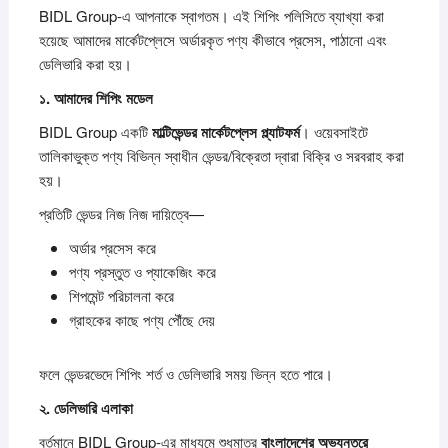
BIDL Group-এ আপনাকে স্বাগতম। এই শিপিং পলিসিতে ব্যাখ্যা করা
হয়েছে আমাদের মার্কেটপ্লেসে অর্ডারকৃত পণ্য কীভাবে প্রসেস, পাঠানো এবং
ডেলিভারি করা হয়।
১.
আমাদের
শিপিং
মডেল
BIDL Group একটি
মাল্টিভেন্ডর
মার্কেটপ্লেস
প্ল্যাটফর্ম
। ওয়েবসাইটে
তালিকাভুক্ত পণ্য বিভিন্ন স্বাধীন ভেন্ডর/বিক্রেতা দ্বারা বিক্রি ও সরবরাহ করা
হয়।
প্রতিটি ভেন্ডর নিজ নিজ দায়িত্বে—
অর্ডার প্রসেস করে
পণ্য প্রস্তুত ও প্যাকেজিং করে
শিপমেন্ট পরিচালনা করে
গ্রাহকের কাছে পণ্য পৌঁছে দেয়
ফলে ভেন্ডরভেদে শিপিং শর্ত ও ডেলিভারি সময় ভিন্ন হতে পারে।
২.
ডেলিভারি
এলাকা
বর্তমানে BIDL Group-এর মাধ্যমে শুধুমাত্র
বাংলাদেশের
অভ্যন্তরে