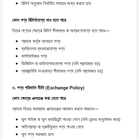
রিটার্ন অনুরোধ নির্ধারিত সময়ের মধ্যে করতে হবে
কোন
পণ্য
রিটার্নযোগ্য
নাও
হতে
পারে
নিচের পণ্যের ক্ষেত্রে রিটার্ন সীমাবদ্ধ বা অগ্রহণযোগ্য হতে পারে—
গ্রাহক কর্তৃক ব্যবহৃত পণ্য
ব্যক্তিগত ব্যবহারযোগ্য পণ্য
কাস্টমাইজড পণ্য
ডিজিটাল বা ডাউনলোডযোগ্য পণ্য (যদি প্রযোজ্য হয়)
স্বাস্থ্যবিধি সংক্রান্ত সীমাবদ্ধ পণ্য (যদি প্রযোজ্য হয়)
৩.
পণ্য
পরিবর্তন
নীতি (Exchange Policy)
কোন
ক্ষেত্রে
এক্সচেঞ্জ
করা
যেতে
পারে
গ্রাহক নিচের অবস্থায় এক্সচেঞ্জের আবেদন করতে পারবেন—
ভুল সাইজ বা ভুল ভ্যারিয়েন্ট পাওয়া গেলে (যদি ভেন্ডর অনুমোদন করে)
ক্ষতিগ্রস্ত বা ত্রুটিযুক্ত পণ্য পাওয়া গেলে
ভুল পণ্য সরবরাহ হলে