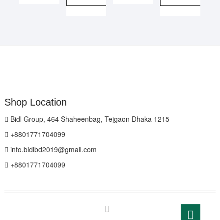
Shop Location
Bidl Group, 464 Shaheenbag, Tejgaon Dhaka 1215
+8801771704099
info.bidlbd2019@gmail.com
+8801771704099
facebook
Go