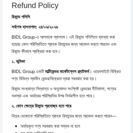
Refund Policy
রিফান্ড
পলিসি
সর্বশেষ
হালনাগাদ: ২৪/০৬/২০২৬
BIDL Group-এ আপনাকে স্বাগতম। এই রিফান্ড পলিসিতে ব্যাখ্যা করা
হয়েছে কোন পরিস্থিতিতে গ্রাহক রিফান্ডের জন্য আবেদন করতে পারবেন এবং
রিফান্ড কীভাবে প্রক্রিয়া করা হবে।
১.
ভূমিকা
BIDL Group একটি
মাল্টিভেন্ডর
মার্কেটপ্লেস
প্ল্যাটফর্ম
। ওয়েবসাইটে বিক্রিত
পণ্য বিভিন্ন স্বাধীন ভেন্ডর/বিক্রেতা দ্বারা সরবরাহ করা হয়।
রিফান্ড সংক্রান্ত সিদ্ধান্ত ও অনুমোদন সংশ্লিষ্ট ভেন্ডরের নীতিমালা, পণ্যের
অবস্থা এবং অর্ডারের পরিস্থিতির উপর নির্ভরশীল হতে পারে।
২.
কোন
ক্ষেত্রে
রিফান্ড
প্রযোজ্য
হতে
পারে
নিচের যেকোনো পরিস্থিতিতে গ্রাহক রিফান্ডের জন্য আবেদন করতে পারেন—
অর্ডারকৃত পণ্য সরবরাহ করা সম্ভব না হলে
ভুল পণ্য ডেলিভারি হলে