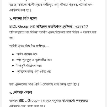
হয়েছে আমাদের মার্কেটপ্লেসে অর্ডারকৃত পণ্য কীভাবে প্রসেস, পাঠানো এবং
ডেলিভারি করা হয়।
১.
আমাদের
শিপিং
মডেল
BIDL Group একটি
মাল্টিভেন্ডর
মার্কেটপ্লেস
প্ল্যাটফর্ম
। ওয়েবসাইটে
তালিকাভুক্ত পণ্য বিভিন্ন স্বাধীন ভেন্ডর/বিক্রেতা দ্বারা বিক্রি ও সরবরাহ করা
হয়।
প্রতিটি ভেন্ডর নিজ নিজ দায়িত্বে—
অর্ডার প্রসেস করে
পণ্য প্রস্তুত ও প্যাকেজিং করে
শিপমেন্ট পরিচালনা করে
গ্রাহকের কাছে পণ্য পৌঁছে দেয়
ফলে ভেন্ডরভেদে শিপিং শর্ত ও ডেলিভারি সময় ভিন্ন হতে পারে।
২.
ডেলিভারি
এলাকা
বর্তমানে BIDL Group-এর মাধ্যমে শুধুমাত্র
বাংলাদেশের
অভ্যন্তরে
ডেলিভারি সেবা প্রদান করা হয়।