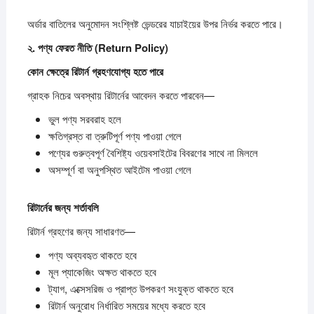
অর্ডার বাতিলের অনুমোদন সংশ্লিষ্ট ভেন্ডরের যাচাইয়ের উপর নির্ভর করতে পারে।
২.
পণ্য
ফেরত
নীতি (Return Policy)
কোন
ক্ষেত্রে
রিটার্ন
গ্রহণযোগ্য
হতে
পারে
গ্রাহক নিচের অবস্থায় রিটার্নের আবেদন করতে পারবেন—
ভুল পণ্য সরবরাহ হলে
ক্ষতিগ্রস্ত বা ত্রুটিপূর্ণ পণ্য পাওয়া গেলে
পণ্যের গুরুত্বপূর্ণ বৈশিষ্ট্য ওয়েবসাইটের বিবরণের সাথে না মিললে
অসম্পূর্ণ বা অনুপস্থিত আইটেম পাওয়া গেলে
রিটার্নের
জন্য
শর্তাবলি
রিটার্ন গ্রহণের জন্য সাধারণত—
পণ্য অব্যবহৃত থাকতে হবে
মূল প্যাকেজিং অক্ষত থাকতে হবে
ট্যাগ, এক্সেসরিজ ও প্রাপ্ত উপকরণ সংযুক্ত থাকতে হবে
রিটার্ন অনুরোধ নির্ধারিত সময়ের মধ্যে করতে হবে