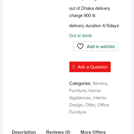
out of Dhaka delivery
charge 900 tk
delivery duration 4//5days
Out of stock
Add to wishlist
Ask a Question
Categories:
Almera
,
Furniture
,
Home
Appliances
,
Interior
Design
,
Offer
,
Office
Furniture
Description
Reviews (0)
More Offers