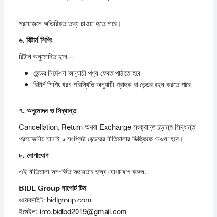
প্রয়োজনে অতিরিক্ত তথ্য চাওয়া হতে পারে।
৬.
রিটার্ন
শিপিং
রিটার্ন অনুমোদিত হলে—
ভেন্ডর নির্দেশনা অনুযায়ী পণ্য ফেরত পাঠাতে হবে
রিটার্ন শিপিং খরচ পরিস্থিতি অনুযায়ী গ্রাহক বা ভেন্ডর বহন করতে পারে
৭.
অনুমোদন
ও
সিদ্ধান্ত
Cancellation, Return অথবা Exchange সংক্রান্ত চূড়ান্ত সিদ্ধান্ত
প্রয়োজনীয় যাচাই ও সংশ্লিষ্ট ভেন্ডরের নীতিমালার ভিত্তিতে নেওয়া হবে।
৮.
যোগাযোগ
এই নীতিমালা সম্পর্কিত সহায়তার জন্য যোগাযোগ করুন:
BIDL Group
সাপোর্ট
টিম
ওয়েবসাইট: bidlgroup.com
ইমেইল: info.bidlbd2019@gmail.com