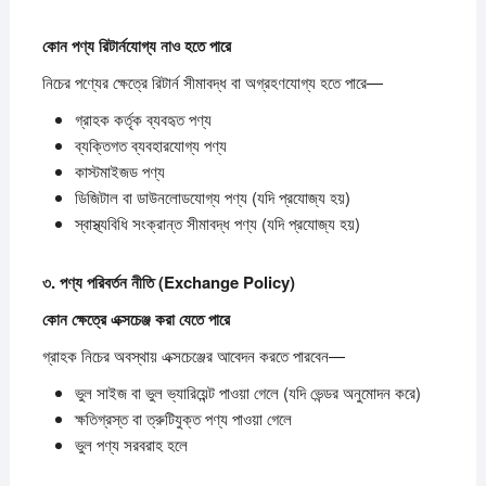
কোন
পণ্য
রিটার্নযোগ্য
নাও
হতে
পারে
নিচের পণ্যের ক্ষেত্রে রিটার্ন সীমাবদ্ধ বা অগ্রহণযোগ্য হতে পারে—
গ্রাহক কর্তৃক ব্যবহৃত পণ্য
ব্যক্তিগত ব্যবহারযোগ্য পণ্য
কাস্টমাইজড পণ্য
ডিজিটাল বা ডাউনলোডযোগ্য পণ্য (যদি প্রযোজ্য হয়)
স্বাস্থ্যবিধি সংক্রান্ত সীমাবদ্ধ পণ্য (যদি প্রযোজ্য হয়)
৩.
পণ্য
পরিবর্তন
নীতি (Exchange Policy)
কোন
ক্ষেত্রে
এক্সচেঞ্জ
করা
যেতে
পারে
গ্রাহক নিচের অবস্থায় এক্সচেঞ্জের আবেদন করতে পারবেন—
ভুল সাইজ বা ভুল ভ্যারিয়েন্ট পাওয়া গেলে (যদি ভেন্ডর অনুমোদন করে)
ক্ষতিগ্রস্ত বা ত্রুটিযুক্ত পণ্য পাওয়া গেলে
ভুল পণ্য সরবরাহ হলে