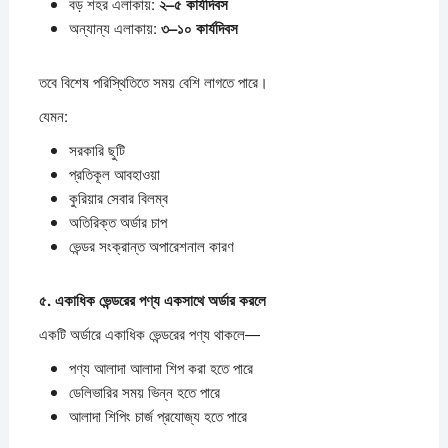
বড় শহর এলাকায়:
২–
৫
কার্যদিবস
অন্যান্য এলাকায়:
৩–
১০
কার্যদিবস
তবে বিশেষ পরিস্থিতিতে সময় বেশি লাগতে পারে।
যেমন:
সরকারি ছুটি
প্রতিকূল আবহাওয়া
কুরিয়ার সেবার বিলম্ব
অতিরিক্ত অর্ডার চাপ
ভেন্ডর সংক্রান্ত অপারেশনাল কারণ
৫.
একাধিক
ভেন্ডরের
পণ্য
একসাথে
অর্ডার
করলে
একটি অর্ডারে একাধিক ভেন্ডরের পণ্য থাকলে—
পণ্য আলাদা আলাদা শিপ করা হতে পারে
ডেলিভারির সময় ভিন্ন হতে পারে
আলাদা শিপিং চার্জ প্রযোজ্য হতে পারে