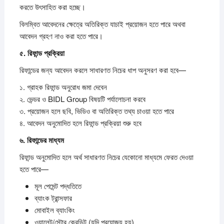
করতে উৎসাহিত করা হচ্ছে।
বিলম্বিত আবেদনের ক্ষেত্রে অতিরিক্ত যাচাই প্রয়োজন হতে পারে অথবা
আবেদন গ্রহণ নাও করা হতে পারে।
৫.
রিফান্ড
প্রক্রিয়া
রিফান্ডের জন্য আবেদন করলে সাধারণত নিচের ধাপ অনুসরণ করা হবে—
১. গ্রাহক রিফান্ড অনুরোধ জমা দেবেন
২. ভেন্ডর ও BIDL Group বিষয়টি পর্যালোচনা করবে
৩. প্রয়োজন হলে ছবি, ভিডিও বা অতিরিক্ত তথ্য চাওয়া হতে পারে
৪. আবেদন অনুমোদিত হলে রিফান্ড প্রক্রিয়া শুরু হবে
৬.
রিফান্ডের
মাধ্যম
রিফান্ড অনুমোদিত হলে অর্থ সাধারণত নিচের যেকোনো মাধ্যমে ফেরত দেওয়া
হতে পারে—
মূল পেমেন্ট পদ্ধতিতে
ব্যাংক ট্রান্সফার
মোবাইল ব্যাংকিং
ওয়ালেট/স্টোর ক্রেডিট (যদি প্রযোজ্য হয়)