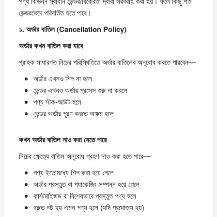
পণ্য বিভিন্ন স্বাধীন ভেন্ডর/বিক্রেতা দ্বারা সরবরাহ করা হয়। ফলে কিছু শর্ত
ভেন্ডরভেদে পরিবর্তিত হতে পারে।
১.
অর্ডার
বাতিল (Cancellation Policy)
অর্ডার
কখন
বাতিল
করা
যাবে
গ্রাহক সাধারণত নিচের পরিস্থিতিতে অর্ডার বাতিলের অনুরোধ করতে পারবেন—
অর্ডার এখনও শিপ না হলে
ভেন্ডর এখনও অর্ডার প্রসেস শুরু না করলে
পণ্য স্টক-আউট হলে
ভেন্ডর অর্ডার পূরণ করতে অক্ষম হলে
কখন
অর্ডার
বাতিল
নাও
করা
যেতে
পারে
নিচের ক্ষেত্রে বাতিল অনুরোধ গ্রহণ নাও করা হতে পারে—
পণ্য ইতোমধ্যে শিপ করা হয়ে গেলে
অর্ডার প্রস্তুত বা প্যাকেজিং সম্পন্ন হয়ে গেলে
কাস্টমাইজড বা বিশেষভাবে প্রস্তুত পণ্য হলে
দ্রুত নষ্ট হয় এমন পণ্য হলে (যদি প্রযোজ্য হয়)