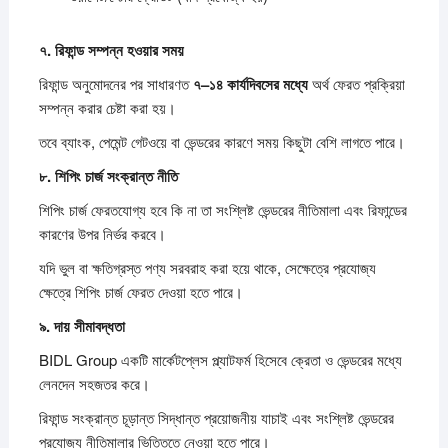
৭.
রিফান্ড
সম্পন্ন
হওয়ার
সময়
রিফান্ড অনুমোদনের পর সাধারণত
৭–
১৪
কার্যদিবসের
মধ্যে
অর্থ ফেরত প্রক্রিয়া
সম্পন্ন করার চেষ্টা করা হয়।
তবে ব্যাংক, পেমেন্ট গেটওয়ে বা ভেন্ডরের কারণে সময় কিছুটা বেশি লাগতে পারে।
৮.
শিপিং
চার্জ
সংক্রান্ত
নীতি
শিপিং চার্জ ফেরতযোগ্য হবে কি না তা সংশ্লিষ্ট ভেন্ডরের নীতিমালা এবং রিফান্ডের
কারণের উপর নির্ভর করবে।
যদি ভুল বা ক্ষতিগ্রস্ত পণ্য সরবরাহ করা হয়ে থাকে, সেক্ষেত্রে প্রযোজ্য
ক্ষেত্রে শিপিং চার্জ ফেরত দেওয়া হতে পারে।
৯.
দায়
সীমাবদ্ধতা
BIDL Group একটি মার্কেটপ্লেস প্ল্যাটফর্ম হিসেবে ক্রেতা ও ভেন্ডরের মধ্যে
লেনদেন সহজতর করে।
রিফান্ড সংক্রান্ত চূড়ান্ত সিদ্ধান্ত প্রয়োজনীয় যাচাই এবং সংশ্লিষ্ট ভেন্ডরের
প্রযোজ্য নীতিমালার ভিত্তিতে নেওয়া হতে পারে।