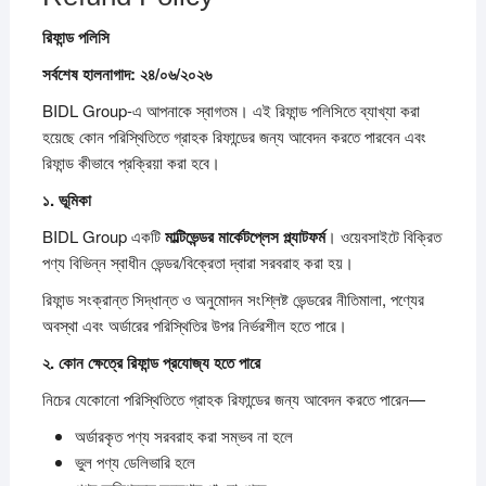
রিফান্ড
পলিসি
সর্বশেষ
হালনাগাদ: ২৪/০৬/২০২৬
BIDL Group-এ আপনাকে স্বাগতম। এই রিফান্ড পলিসিতে ব্যাখ্যা করা
হয়েছে কোন পরিস্থিতিতে গ্রাহক রিফান্ডের জন্য আবেদন করতে পারবেন এবং
রিফান্ড কীভাবে প্রক্রিয়া করা হবে।
১.
ভূমিকা
BIDL Group একটি
মাল্টিভেন্ডর
মার্কেটপ্লেস
প্ল্যাটফর্ম
। ওয়েবসাইটে বিক্রিত
পণ্য বিভিন্ন স্বাধীন ভেন্ডর/বিক্রেতা দ্বারা সরবরাহ করা হয়।
রিফান্ড সংক্রান্ত সিদ্ধান্ত ও অনুমোদন সংশ্লিষ্ট ভেন্ডরের নীতিমালা, পণ্যের
অবস্থা এবং অর্ডারের পরিস্থিতির উপর নির্ভরশীল হতে পারে।
২.
কোন
ক্ষেত্রে
রিফান্ড
প্রযোজ্য
হতে
পারে
নিচের যেকোনো পরিস্থিতিতে গ্রাহক রিফান্ডের জন্য আবেদন করতে পারেন—
অর্ডারকৃত পণ্য সরবরাহ করা সম্ভব না হলে
ভুল পণ্য ডেলিভারি হলে