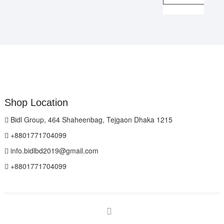
Shop Location
Bidl Group, 464 Shaheenbag, Tejgaon Dhaka 1215
+8801771704099
info.bidlbd2019@gmail.com
+8801771704099
facebook