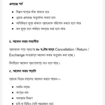
এক্সচেঞ্জ
শর্ত
বিকল্প পণ্যের স্টক থাকতে হবে
ভেন্ডর এক্সচেঞ্জ অনুমোদন করতে হবে
অতিরিক্ত মূল্য থাকলে গ্রাহককে পরিশোধ করতে হতে পারে
কম মূল্য হলে পার্থক্য সমন্বয় করা হতে পারে
৪.
আবেদন
করার
সময়সীমা
গ্রাহককে পণ্য গ্রহণের
৪৮
ঘণ্টার
মধ্যে
Cancellation / Return /
Exchange সংক্রান্ত আবেদন করার অনুরোধ করা হচ্ছে।
বিলম্বিত আবেদন গ্রহণযোগ্য নাও হতে পারে।
৫.
আবেদন
করার
পদ্ধতি
গ্রাহক নিচের তথ্যসহ আবেদন করতে পারেন—
অর্ডার নম্বর
পণ্যের নাম
সমস্যার বিবরণ
ছবি বা ভিডিও (যদি প্রয়োজন হয়)