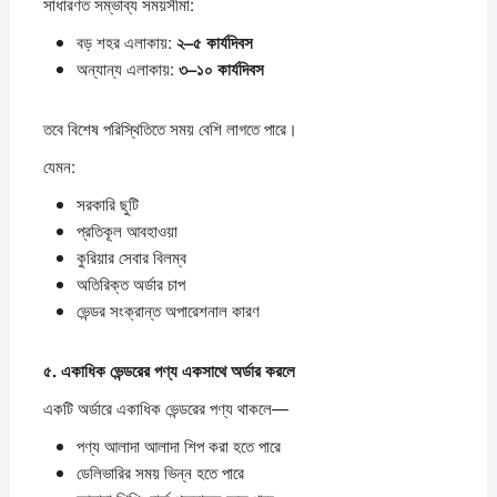
সাধারণত সম্ভাব্য সময়সীমা:
বড় শহর এলাকায়:
২–
৫
কার্যদিবস
অন্যান্য এলাকায়:
৩–
১০
কার্যদিবস
তবে বিশেষ পরিস্থিতিতে সময় বেশি লাগতে পারে।
যেমন:
সরকারি ছুটি
প্রতিকূল আবহাওয়া
কুরিয়ার সেবার বিলম্ব
অতিরিক্ত অর্ডার চাপ
ভেন্ডর সংক্রান্ত অপারেশনাল কারণ
৫.
একাধিক
ভেন্ডরের
পণ্য
একসাথে
অর্ডার
করলে
একটি অর্ডারে একাধিক ভেন্ডরের পণ্য থাকলে—
পণ্য আলাদা আলাদা শিপ করা হতে পারে
ডেলিভারির সময় ভিন্ন হতে পারে