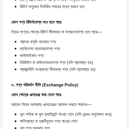
রিটার্ন অনুরোধ নির্ধারিত সময়ের মধ্যে করতে হবে
কোন
পণ্য
রিটার্নযোগ্য
নাও
হতে
পারে
নিচের পণ্যের ক্ষেত্রে রিটার্ন সীমাবদ্ধ বা অগ্রহণযোগ্য হতে পারে—
গ্রাহক কর্তৃক ব্যবহৃত পণ্য
ব্যক্তিগত ব্যবহারযোগ্য পণ্য
কাস্টমাইজড পণ্য
ডিজিটাল বা ডাউনলোডযোগ্য পণ্য (যদি প্রযোজ্য হয়)
স্বাস্থ্যবিধি সংক্রান্ত সীমাবদ্ধ পণ্য (যদি প্রযোজ্য হয়)
৩.
পণ্য
পরিবর্তন
নীতি (Exchange Policy)
কোন
ক্ষেত্রে
এক্সচেঞ্জ
করা
যেতে
পারে
গ্রাহক নিচের অবস্থায় এক্সচেঞ্জের আবেদন করতে পারবেন—
ভুল সাইজ বা ভুল ভ্যারিয়েন্ট পাওয়া গেলে (যদি ভেন্ডর অনুমোদন করে)
ক্ষতিগ্রস্ত বা ত্রুটিযুক্ত পণ্য পাওয়া গেলে
ভুল পণ্য সরবরাহ হলে