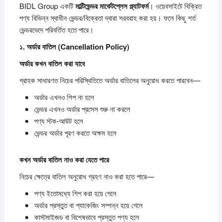
BIDL Group একটি
মাল্টিভেন্ডর
মার্কেটপ্লেস
প্ল্যাটফর্ম
। ওয়েবসাইটে বিক্রিত
পণ্য বিভিন্ন স্বাধীন ভেন্ডর/বিক্রেতা দ্বারা সরবরাহ করা হয়। ফলে কিছু শর্ত
ভেন্ডরভেদে পরিবর্তিত হতে পারে।
১.
অর্ডার
বাতিল (Cancellation Policy)
অর্ডার
কখন
বাতিল
করা
যাবে
গ্রাহক সাধারণত নিচের পরিস্থিতিতে অর্ডার বাতিলের অনুরোধ করতে পারবেন—
অর্ডার এখনও শিপ না হলে
ভেন্ডর এখনও অর্ডার প্রসেস শুরু না করলে
পণ্য স্টক-আউট হলে
ভেন্ডর অর্ডার পূরণ করতে অক্ষম হলে
কখন
অর্ডার
বাতিল
নাও
করা
যেতে
পারে
নিচের ক্ষেত্রে বাতিল অনুরোধ গ্রহণ নাও করা হতে পারে—
পণ্য ইতোমধ্যে শিপ করা হয়ে গেলে
অর্ডার প্রস্তুত বা প্যাকেজিং সম্পন্ন হয়ে গেলে
কাস্টমাইজড বা বিশেষভাবে প্রস্তুত পণ্য হলে