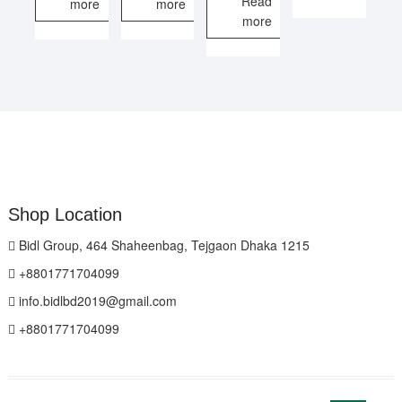
Read
more
more
more
Shop Location
Bidl Group, 464 Shaheenbag, Tejgaon Dhaka 1215
+8801771704099
info.bidlbd2019@gmail.com
+8801771704099