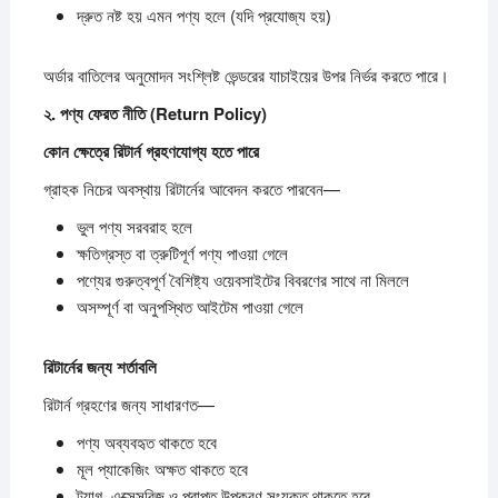
দ্রুত নষ্ট হয় এমন পণ্য হলে (যদি প্রযোজ্য হয়)
অর্ডার বাতিলের অনুমোদন সংশ্লিষ্ট ভেন্ডরের যাচাইয়ের উপর নির্ভর করতে পারে।
২.
পণ্য
ফেরত
নীতি (Return Policy)
কোন
ক্ষেত্রে
রিটার্ন
গ্রহণযোগ্য
হতে
পারে
গ্রাহক নিচের অবস্থায় রিটার্নের আবেদন করতে পারবেন—
ভুল পণ্য সরবরাহ হলে
ক্ষতিগ্রস্ত বা ত্রুটিপূর্ণ পণ্য পাওয়া গেলে
পণ্যের গুরুত্বপূর্ণ বৈশিষ্ট্য ওয়েবসাইটের বিবরণের সাথে না মিললে
অসম্পূর্ণ বা অনুপস্থিত আইটেম পাওয়া গেলে
রিটার্নের
জন্য
শর্তাবলি
রিটার্ন গ্রহণের জন্য সাধারণত—
পণ্য অব্যবহৃত থাকতে হবে
মূল প্যাকেজিং অক্ষত থাকতে হবে
ট্যাগ, এক্সেসরিজ ও প্রাপ্ত উপকরণ সংযুক্ত থাকতে হবে