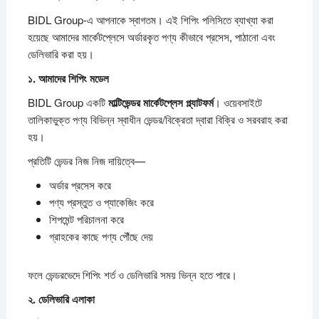
BIDL Group-এ আপনাকে স্বাগতম। এই শিপিং পলিসিতে ব্যাখ্যা করা
হয়েছে আমাদের মার্কেটপ্লেসে অর্ডারকৃত পণ্য কীভাবে প্রসেস, পাঠানো এবং
ডেলিভারি করা হয়।
১.
আমাদের
শিপিং
মডেল
BIDL Group একটি
মাল্টিভেন্ডর
মার্কেটপ্লেস
প্ল্যাটফর্ম
। ওয়েবসাইটে
তালিকাভুক্ত পণ্য বিভিন্ন স্বাধীন ভেন্ডর/বিক্রেতা দ্বারা বিক্রি ও সরবরাহ করা
হয়।
প্রতিটি ভেন্ডর নিজ নিজ দায়িত্বে—
অর্ডার প্রসেস করে
পণ্য প্রস্তুত ও প্যাকেজিং করে
শিপমেন্ট পরিচালনা করে
গ্রাহকের কাছে পণ্য পৌঁছে দেয়
ফলে ভেন্ডরভেদে শিপিং শর্ত ও ডেলিভারি সময় ভিন্ন হতে পারে।
২.
ডেলিভারি
এলাকা