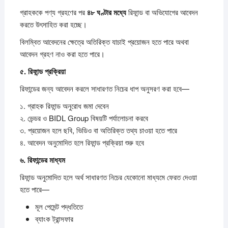
গ্রাহককে পণ্য গ্রহণের পর
৪৮
ঘণ্টার
মধ্যে
রিফান্ড বা অভিযোগের আবেদন
করতে উৎসাহিত করা হচ্ছে।
বিলম্বিত আবেদনের ক্ষেত্রে অতিরিক্ত যাচাই প্রয়োজন হতে পারে অথবা
আবেদন গ্রহণ নাও করা হতে পারে।
৫.
রিফান্ড
প্রক্রিয়া
রিফান্ডের জন্য আবেদন করলে সাধারণত নিচের ধাপ অনুসরণ করা হবে—
১. গ্রাহক রিফান্ড অনুরোধ জমা দেবেন
২. ভেন্ডর ও BIDL Group বিষয়টি পর্যালোচনা করবে
৩. প্রয়োজন হলে ছবি, ভিডিও বা অতিরিক্ত তথ্য চাওয়া হতে পারে
৪. আবেদন অনুমোদিত হলে রিফান্ড প্রক্রিয়া শুরু হবে
৬.
রিফান্ডের
মাধ্যম
রিফান্ড অনুমোদিত হলে অর্থ সাধারণত নিচের যেকোনো মাধ্যমে ফেরত দেওয়া
হতে পারে—
মূল পেমেন্ট পদ্ধতিতে
ব্যাংক ট্রান্সফার