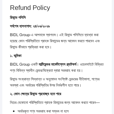
Refund Policy
রিফান্ড
পলিসি
সর্বশেষ
হালনাগাদ: ২৪/০৬/২০২৬
BIDL Group-এ আপনাকে স্বাগতম। এই রিফান্ড পলিসিতে ব্যাখ্যা করা
হয়েছে কোন পরিস্থিতিতে গ্রাহক রিফান্ডের জন্য আবেদন করতে পারবেন এবং
রিফান্ড কীভাবে প্রক্রিয়া করা হবে।
১.
ভূমিকা
BIDL Group একটি
মাল্টিভেন্ডর
মার্কেটপ্লেস
প্ল্যাটফর্ম
। ওয়েবসাইটে বিক্রিত
পণ্য বিভিন্ন স্বাধীন ভেন্ডর/বিক্রেতা দ্বারা সরবরাহ করা হয়।
রিফান্ড সংক্রান্ত সিদ্ধান্ত ও অনুমোদন সংশ্লিষ্ট ভেন্ডরের নীতিমালা, পণ্যের
অবস্থা এবং অর্ডারের পরিস্থিতির উপর নির্ভরশীল হতে পারে।
২.
কোন
ক্ষেত্রে
রিফান্ড
প্রযোজ্য
হতে
পারে
নিচের যেকোনো পরিস্থিতিতে গ্রাহক রিফান্ডের জন্য আবেদন করতে পারেন—
অর্ডারকৃত পণ্য সরবরাহ করা সম্ভব না হলে