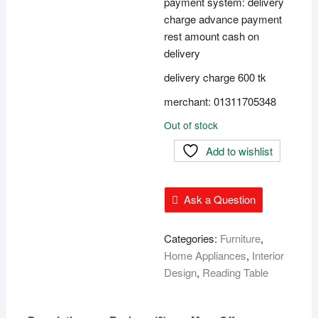
payment system: delivery
charge advance payment
rest amount cash on
delivery
delivery charge 600 tk
merchant: 01311705348
Out of stock
Add to wishlist
Ask a Question
Categories:
Furniture
,
Home Appliances
,
Interior
Design
,
Reading Table