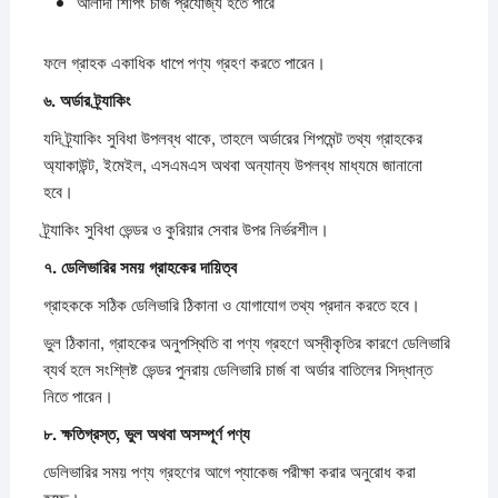
আলাদা শিপিং চার্জ প্রযোজ্য হতে পারে
ফলে গ্রাহক একাধিক ধাপে পণ্য গ্রহণ করতে পারেন।
৬.
অর্ডার
ট্র্যাকিং
যদি ট্র্যাকিং সুবিধা উপলব্ধ থাকে, তাহলে অর্ডারের শিপমেন্ট তথ্য গ্রাহকের
অ্যাকাউন্ট, ইমেইল, এসএমএস অথবা অন্যান্য উপলব্ধ মাধ্যমে জানানো
হবে।
ট্র্যাকিং সুবিধা ভেন্ডর ও কুরিয়ার সেবার উপর নির্ভরশীল।
৭.
ডেলিভারির
সময়
গ্রাহকের
দায়িত্ব
গ্রাহককে সঠিক ডেলিভারি ঠিকানা ও যোগাযোগ তথ্য প্রদান করতে হবে।
ভুল ঠিকানা, গ্রাহকের অনুপস্থিতি বা পণ্য গ্রহণে অস্বীকৃতির কারণে ডেলিভারি
ব্যর্থ হলে সংশ্লিষ্ট ভেন্ডর পুনরায় ডেলিভারি চার্জ বা অর্ডার বাতিলের সিদ্ধান্ত
নিতে পারেন।
৮.
ক্ষতিগ্রস্ত,
ভুল
অথবা
অসম্পূর্ণ
পণ্য
ডেলিভারির সময় পণ্য গ্রহণের আগে প্যাকেজ পরীক্ষা করার অনুরোধ করা
হচ্ছে।