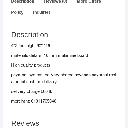
Description
Reviews (0)
More Offers
Policy
Inquiries
Description
4*2 feet hight 60″ *16
materials details: 16 mm malamine board
High quality products
payment system: delivery charge advance payment rest
amount cash on delivery
delivery charge 600 tk
merchant: 01311705348
Reviews