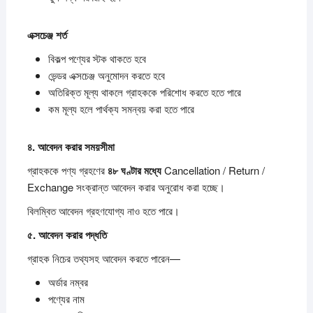
এক্সচেঞ্জ
শর্ত
বিকল্প পণ্যের স্টক থাকতে হবে
ভেন্ডর এক্সচেঞ্জ অনুমোদন করতে হবে
অতিরিক্ত মূল্য থাকলে গ্রাহককে পরিশোধ করতে হতে পারে
কম মূল্য হলে পার্থক্য সমন্বয় করা হতে পারে
৪.
আবেদন
করার
সময়সীমা
গ্রাহককে পণ্য গ্রহণের
৪৮
ঘণ্টার
মধ্যে
Cancellation / Return /
Exchange সংক্রান্ত আবেদন করার অনুরোধ করা হচ্ছে।
বিলম্বিত আবেদন গ্রহণযোগ্য নাও হতে পারে।
৫.
আবেদন
করার
পদ্ধতি
গ্রাহক নিচের তথ্যসহ আবেদন করতে পারেন—
অর্ডার নম্বর
পণ্যের নাম