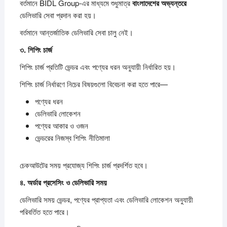
বর্তমানে BIDL Group-এর মাধ্যমে শুধুমাত্র
বাংলাদেশের
অভ্যন্তরে
ডেলিভারি সেবা প্রদান করা হয়।
বর্তমানে আন্তর্জাতিক ডেলিভারি সেবা চালু নেই।
৩.
শিপিং
চার্জ
শিপিং চার্জ প্রতিটি ভেন্ডর এবং পণ্যের ধরন অনুযায়ী নির্ধারিত হয়।
শিপিং চার্জ নির্ধারণে নিচের বিষয়গুলো বিবেচনা করা হতে পারে—
পণ্যের ধরন
ডেলিভারি লোকেশন
পণ্যের আকার ও ওজন
ভেন্ডরের নিজস্ব শিপিং নীতিমালা
চেকআউটের সময় প্রযোজ্য শিপিং চার্জ প্রদর্শিত হবে।
৪.
অর্ডার
প্রসেসিং
ও
ডেলিভারি
সময়
ডেলিভারি সময় ভেন্ডর, পণ্যের প্রাপ্যতা এবং ডেলিভারি লোকেশন অনুযায়ী
পরিবর্তিত হতে পারে।