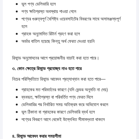
ভুল পণ্য ডেলিভারি হলে
পণ্য ক্ষতিগ্রস্ত অবস্থায় পাওয়া গেলে
পণ্যের গুরুত্বপূর্ণ বৈশিষ্ট্য ওয়েবসাইটের বিবরণের সাথে অসামঞ্জস্যপূর্ণ
হলে
গ্রাহক অনুমোদিত রিটার্ন গ্রহণ করা হলে
অর্ডার বাতিল হয়েছে কিন্তু অর্থ ফেরত দেওয়া হয়নি
রিফান্ড অনুমোদনের আগে প্রয়োজনীয় যাচাই করা হতে পারে।
৩.
কোন
ক্ষেত্রে
রিফান্ড
প্রযোজ্য
নাও
হতে
পারে
নিচের পরিস্থিতিতে রিফান্ড আবেদন প্রত্যাখ্যান করা হতে পারে—
গ্রাহকের মত পরিবর্তনের কারণে (যদি ভেন্ডর অনুমতি না দেয়)
ব্যবহৃত, ক্ষতিগ্রস্ত বা পরিবর্তিত পণ্য ফেরত দিলে
ডেলিভারির পর নির্ধারিত সময় অতিক্রম করে অভিযোগ করলে
ভুল ঠিকানা বা গ্রাহকের কারণে ডেলিভারি ব্যর্থ হলে
পণ্যের বিবরণে আগে থেকেই উল্লেখিত সীমাবদ্ধতা থাকলে
৪.
রিফান্ড
আবেদন
করার
সময়সীমা