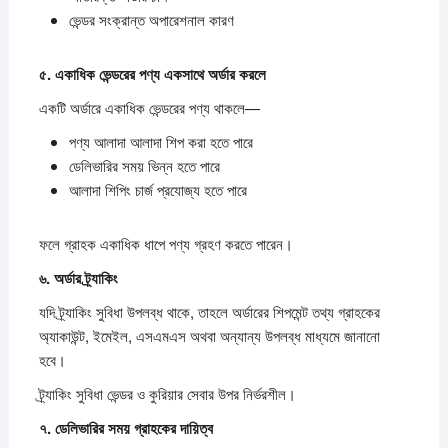
ভেন্ডর সংক্রান্ত অপারেশনাল কারণ
৫.
একাধিক
ভেন্ডরের
পণ্য
একসাথে
অর্ডার
করলে
একটি অর্ডারে একাধিক ভেন্ডরের পণ্য থাকলে—
পণ্য আলাদা আলাদা শিপ করা হতে পারে
ডেলিভারির সময় ভিন্ন হতে পারে
আলাদা শিপিং চার্জ প্রযোজ্য হতে পারে
ফলে গ্রাহক একাধিক ধাপে পণ্য গ্রহণ করতে পারেন।
৬.
অর্ডার
ট্র্যাকিং
যদি ট্র্যাকিং সুবিধা উপলব্ধ থাকে, তাহলে অর্ডারের শিপমেন্ট তথ্য গ্রাহকের
অ্যাকাউন্ট, ইমেইল, এসএমএস অথবা অন্যান্য উপলব্ধ মাধ্যমে জানানো
হবে।
ট্র্যাকিং সুবিধা ভেন্ডর ও কুরিয়ার সেবার উপর নির্ভরশীল।
৭.
ডেলিভারির
সময়
গ্রাহকের
দায়িত্ব