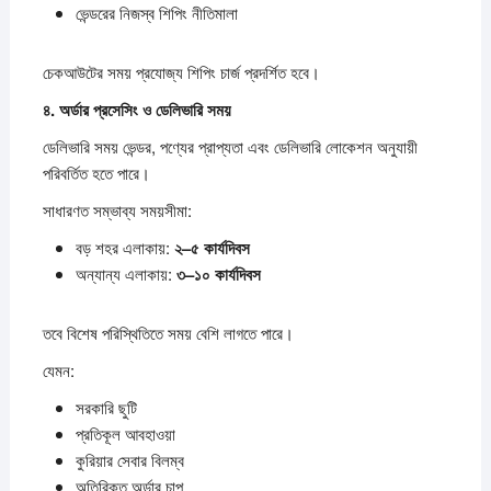
ভেন্ডরের নিজস্ব শিপিং নীতিমালা
চেকআউটের সময় প্রযোজ্য শিপিং চার্জ প্রদর্শিত হবে।
৪.
অর্ডার
প্রসেসিং
ও
ডেলিভারি
সময়
ডেলিভারি সময় ভেন্ডর, পণ্যের প্রাপ্যতা এবং ডেলিভারি লোকেশন অনুযায়ী
পরিবর্তিত হতে পারে।
সাধারণত সম্ভাব্য সময়সীমা:
বড় শহর এলাকায়:
২–
৫
কার্যদিবস
অন্যান্য এলাকায়:
৩–
১০
কার্যদিবস
তবে বিশেষ পরিস্থিতিতে সময় বেশি লাগতে পারে।
যেমন:
সরকারি ছুটি
প্রতিকূল আবহাওয়া
কুরিয়ার সেবার বিলম্ব
অতিরিক্ত অর্ডার চাপ