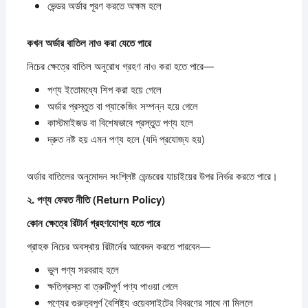
ভেন্ডর অর্ডার পূরণ করতে অক্ষম হলে
কখন
অর্ডার
বাতিল
নাও
করা
যেতে
পারে
নিচের ক্ষেত্রে বাতিল অনুরোধ গ্রহণ নাও করা হতে পারে—
পণ্য ইতোমধ্যে শিপ করা হয়ে গেলে
অর্ডার প্রস্তুত বা প্যাকেজিং সম্পন্ন হয়ে গেলে
কাস্টমাইজড বা বিশেষভাবে প্রস্তুত পণ্য হলে
দ্রুত নষ্ট হয় এমন পণ্য হলে (যদি প্রযোজ্য হয়)
অর্ডার বাতিলের অনুমোদন সংশ্লিষ্ট ভেন্ডরের যাচাইয়ের উপর নির্ভর করতে পারে।
২.
পণ্য
ফেরত
নীতি (Return Policy)
কোন
ক্ষেত্রে
রিটার্ন
গ্রহণযোগ্য
হতে
পারে
গ্রাহক নিচের অবস্থায় রিটার্নের আবেদন করতে পারবেন—
ভুল পণ্য সরবরাহ হলে
ক্ষতিগ্রস্ত বা ত্রুটিপূর্ণ পণ্য পাওয়া গেলে
পণ্যের গুরুত্বপূর্ণ বৈশিষ্ট্য ওয়েবসাইটের বিবরণের সাথে না মিললে