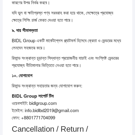
কারণের উপর নির্ভর করবে।
যদি ভুল বা ক্ষতিগ্রস্ত পণ্য সরবরাহ করা হয়ে থাকে, সেক্ষেত্রে প্রযোজ্য
ক্ষেত্রে শিপিং চার্জ ফেরত দেওয়া হতে পারে।
৯.
দায়
সীমাবদ্ধতা
BIDL Group একটি মার্কেটপ্লেস প্ল্যাটফর্ম হিসেবে ক্রেতা ও ভেন্ডরের মধ্যে
লেনদেন সহজতর করে।
রিফান্ড সংক্রান্ত চূড়ান্ত সিদ্ধান্ত প্রয়োজনীয় যাচাই এবং সংশ্লিষ্ট ভেন্ডরের
প্রযোজ্য নীতিমালার ভিত্তিতে নেওয়া হতে পারে।
১০.
যোগাযোগ
রিফান্ড সংক্রান্ত সহায়তার জন্য যোগাযোগ করুন:
BIDL Group
সাপোর্ট
টিম
ওয়েবসাইট: bidlgroup.com
ইমেইল: info.bidlbd2019@gmail.com
ফোন: +8801771704099
Cancellation / Return /