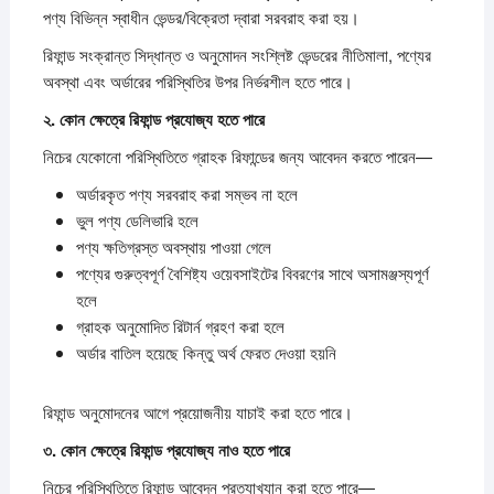
পণ্য বিভিন্ন স্বাধীন ভেন্ডর/বিক্রেতা দ্বারা সরবরাহ করা হয়।
রিফান্ড সংক্রান্ত সিদ্ধান্ত ও অনুমোদন সংশ্লিষ্ট ভেন্ডরের নীতিমালা, পণ্যের
অবস্থা এবং অর্ডারের পরিস্থিতির উপর নির্ভরশীল হতে পারে।
২.
কোন
ক্ষেত্রে
রিফান্ড
প্রযোজ্য
হতে
পারে
নিচের যেকোনো পরিস্থিতিতে গ্রাহক রিফান্ডের জন্য আবেদন করতে পারেন—
অর্ডারকৃত পণ্য সরবরাহ করা সম্ভব না হলে
ভুল পণ্য ডেলিভারি হলে
পণ্য ক্ষতিগ্রস্ত অবস্থায় পাওয়া গেলে
পণ্যের গুরুত্বপূর্ণ বৈশিষ্ট্য ওয়েবসাইটের বিবরণের সাথে অসামঞ্জস্যপূর্ণ
হলে
গ্রাহক অনুমোদিত রিটার্ন গ্রহণ করা হলে
অর্ডার বাতিল হয়েছে কিন্তু অর্থ ফেরত দেওয়া হয়নি
রিফান্ড অনুমোদনের আগে প্রয়োজনীয় যাচাই করা হতে পারে।
৩.
কোন
ক্ষেত্রে
রিফান্ড
প্রযোজ্য
নাও
হতে
পারে
নিচের পরিস্থিতিতে রিফান্ড আবেদন প্রত্যাখ্যান করা হতে পারে—