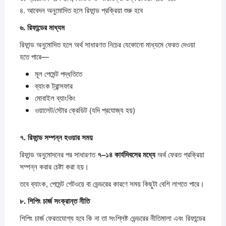
৪. আবেদন অনুমোদিত হলে রিফান্ড প্রক্রিয়া শুরু হবে
৬.
রিফান্ডের
মাধ্যম
রিফান্ড অনুমোদিত হলে অর্থ সাধারণত নিচের যেকোনো মাধ্যমে ফেরত দেওয়া
হতে পারে—
মূল পেমেন্ট পদ্ধতিতে
ব্যাংক ট্রান্সফার
মোবাইল ব্যাংকিং
ওয়ালেট/স্টোর ক্রেডিট (যদি প্রযোজ্য হয়)
৭.
রিফান্ড
সম্পন্ন
হওয়ার
সময়
রিফান্ড অনুমোদনের পর সাধারণত
৭–
১৪
কার্যদিবসের
মধ্যে
অর্থ ফেরত প্রক্রিয়া
সম্পন্ন করার চেষ্টা করা হয়।
তবে ব্যাংক, পেমেন্ট গেটওয়ে বা ভেন্ডরের কারণে সময় কিছুটা বেশি লাগতে পারে।
৮.
শিপিং
চার্জ
সংক্রান্ত
নীতি
শিপিং চার্জ ফেরতযোগ্য হবে কি না তা সংশ্লিষ্ট ভেন্ডরের নীতিমালা এবং রিফান্ডের