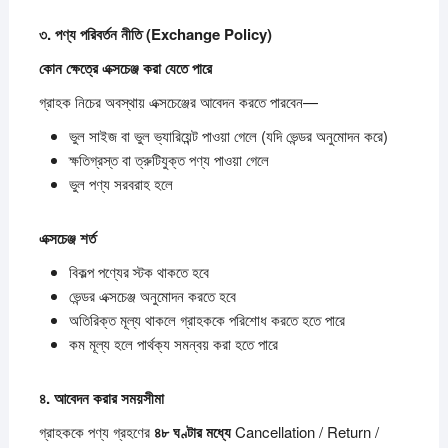
৩.
পণ্য
পরিবর্তন
নীতি (Exchange Policy)
কোন
ক্ষেত্রে
এক্সচেঞ্জ
করা
যেতে
পারে
গ্রাহক নিচের অবস্থায় এক্সচেঞ্জের আবেদন করতে পারবেন—
ভুল সাইজ বা ভুল ভ্যারিয়েন্ট পাওয়া গেলে (যদি ভেন্ডর অনুমোদন করে)
ক্ষতিগ্রস্ত বা ত্রুটিযুক্ত পণ্য পাওয়া গেলে
ভুল পণ্য সরবরাহ হলে
এক্সচেঞ্জ
শর্ত
বিকল্প পণ্যের স্টক থাকতে হবে
ভেন্ডর এক্সচেঞ্জ অনুমোদন করতে হবে
অতিরিক্ত মূল্য থাকলে গ্রাহককে পরিশোধ করতে হতে পারে
কম মূল্য হলে পার্থক্য সমন্বয় করা হতে পারে
৪.
আবেদন
করার
সময়সীমা
গ্রাহককে পণ্য গ্রহণের
৪৮
ঘণ্টার
মধ্যে
Cancellation / Return /