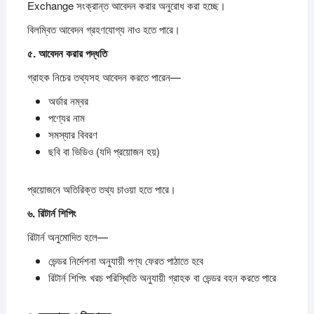
Exchange সংক্রান্ত আবেদন করার অনুরোধ করা হচ্ছে।
বিলম্বিত আবেদন গ্রহণযোগ্য নাও হতে পারে।
৫.
আবেদন
করার
পদ্ধতি
গ্রাহক নিচের তথ্যসহ আবেদন করতে পারেন—
অর্ডার নম্বর
পণ্যের নাম
সমস্যার বিবরণ
ছবি বা ভিডিও (যদি প্রয়োজন হয়)
প্রয়োজনে অতিরিক্ত তথ্য চাওয়া হতে পারে।
৬.
রিটার্ন
শিপিং
রিটার্ন অনুমোদিত হলে—
ভেন্ডর নির্দেশনা অনুযায়ী পণ্য ফেরত পাঠাতে হবে
রিটার্ন শিপিং খরচ পরিস্থিতি অনুযায়ী গ্রাহক বা ভেন্ডর বহন করতে পারে