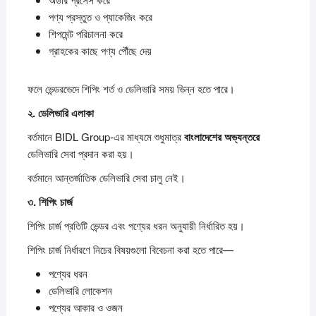
পণ্য প্রস্তুত ও প্যাকেজিং করে
শিপমেন্ট পরিচালনা করে
গ্রাহকের কাছে পণ্য পৌঁছে দেয়
ফলে ভেন্ডরভেদে শিপিং শর্ত ও ডেলিভারি সময় ভিন্ন হতে পারে।
২.
ডেলিভারি
এলাকা
বর্তমানে BIDL Group-এর মাধ্যমে শুধুমাত্র
বাংলাদেশের
অভ্যন্তরে
ডেলিভারি সেবা প্রদান করা হয়।
বর্তমানে আন্তর্জাতিক ডেলিভারি সেবা চালু নেই।
৩.
শিপিং
চার্জ
শিপিং চার্জ প্রতিটি ভেন্ডর এবং পণ্যের ধরন অনুযায়ী নির্ধারিত হয়।
শিপিং চার্জ নির্ধারণে নিচের বিষয়গুলো বিবেচনা করা হতে পারে—
পণ্যের ধরন
ডেলিভারি লোকেশন
পণ্যের আকার ও ওজন