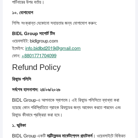
পার্টনারের উপর বর্তায়।
১০.
যোগাযোগ
শিপিং সংক্রান্ত যেকোনো সহায়তার জন্য যোগাযোগ করুন:
BIDL Group
সাপোর্ট
টিম
ওয়েবসাইট: bidlgroup.com
ইমেইল:
info.bidlbd2019@gmail.com
ফোন:
+8801771704099
Refund Policy
রিফান্ড
পলিসি
সর্বশেষ
হালনাগাদ: ২৪/০৬/২০২৬
BIDL Group-এ আপনাকে স্বাগতম। এই রিফান্ড পলিসিতে ব্যাখ্যা করা
হয়েছে কোন পরিস্থিতিতে গ্রাহক রিফান্ডের জন্য আবেদন করতে পারবেন এবং
রিফান্ড কীভাবে প্রক্রিয়া করা হবে।
১.
ভূমিকা
BIDL Group একটি
মাল্টিভেন্ডর
মার্কেটপ্লেস
প্ল্যাটফর্ম
। ওয়েবসাইটে বিক্রিত