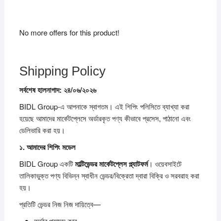
No more offers for this product!
Shipping Policy
সর্বশেষ
হালনাগাদ:
২৪/
০৬/
২০২৬
BIDL Group-এ আপনাকে স্বাগতম। এই শিপিং পলিসিতে ব্যাখ্যা করা
হয়েছে আমাদের মার্কেটপ্লেসে অর্ডারকৃত পণ্য কীভাবে প্রসেস, পাঠানো এবং
ডেলিভারি করা হয়।
১.
আমাদের
শিপিং
মডেল
BIDL Group একটি
মাল্টিভেন্ডর
মার্কেটপ্লেস
প্ল্যাটফর্ম
। ওয়েবসাইটে
তালিকাভুক্ত পণ্য বিভিন্ন স্বাধীন ভেন্ডর/বিক্রেতা দ্বারা বিক্রি ও সরবরাহ করা
হয়।
প্রতিটি ভেন্ডর নিজ নিজ দায়িত্বে—
অর্ডার প্রসেস করে