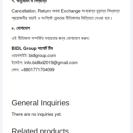
৭.
অনুমোদন
ও
সিদ্ধান্ত
Cancellation, Return অথবা Exchange সংক্রান্ত চূড়ান্ত সিদ্ধান্ত
প্রয়োজনীয় যাচাই ও সংশ্লিষ্ট ভেন্ডরের নীতিমালার ভিত্তিতে নেওয়া হবে।
৮.
যোগাযোগ
এই নীতিমালা সম্পর্কিত সহায়তার জন্য যোগাযোগ করুন:
BIDL Group
সাপোর্ট
টিম
ওয়েবসাইট: bidlgroup.com
ইমেইল: info.bidlbd2019@gmail.com
ফোন: +8801771704099
General Inquiries
There are no inquiries yet.
Related products