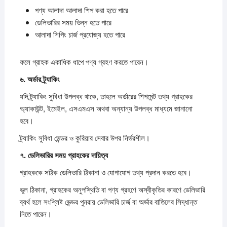
পণ্য আলাদা আলাদা শিপ করা হতে পারে
ডেলিভারির সময় ভিন্ন হতে পারে
আলাদা শিপিং চার্জ প্রযোজ্য হতে পারে
ফলে গ্রাহক একাধিক ধাপে পণ্য গ্রহণ করতে পারেন।
৬.
অর্ডার
ট্র্যাকিং
যদি ট্র্যাকিং সুবিধা উপলব্ধ থাকে, তাহলে অর্ডারের শিপমেন্ট তথ্য গ্রাহকের
অ্যাকাউন্ট, ইমেইল, এসএমএস অথবা অন্যান্য উপলব্ধ মাধ্যমে জানানো
হবে।
ট্র্যাকিং সুবিধা ভেন্ডর ও কুরিয়ার সেবার উপর নির্ভরশীল।
৭.
ডেলিভারির
সময়
গ্রাহকের
দায়িত্ব
গ্রাহককে সঠিক ডেলিভারি ঠিকানা ও যোগাযোগ তথ্য প্রদান করতে হবে।
ভুল ঠিকানা, গ্রাহকের অনুপস্থিতি বা পণ্য গ্রহণে অস্বীকৃতির কারণে ডেলিভারি
ব্যর্থ হলে সংশ্লিষ্ট ভেন্ডর পুনরায় ডেলিভারি চার্জ বা অর্ডার বাতিলের সিদ্ধান্ত
নিতে পারেন।