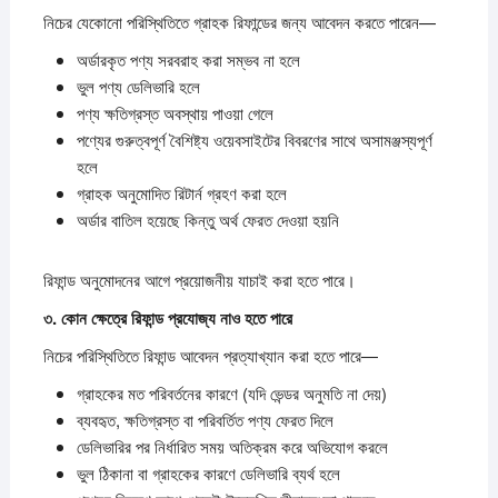
নিচের যেকোনো পরিস্থিতিতে গ্রাহক রিফান্ডের জন্য আবেদন করতে পারেন—
অর্ডারকৃত পণ্য সরবরাহ করা সম্ভব না হলে
ভুল পণ্য ডেলিভারি হলে
পণ্য ক্ষতিগ্রস্ত অবস্থায় পাওয়া গেলে
পণ্যের গুরুত্বপূর্ণ বৈশিষ্ট্য ওয়েবসাইটের বিবরণের সাথে অসামঞ্জস্যপূর্ণ
হলে
গ্রাহক অনুমোদিত রিটার্ন গ্রহণ করা হলে
অর্ডার বাতিল হয়েছে কিন্তু অর্থ ফেরত দেওয়া হয়নি
রিফান্ড অনুমোদনের আগে প্রয়োজনীয় যাচাই করা হতে পারে।
৩.
কোন
ক্ষেত্রে
রিফান্ড
প্রযোজ্য
নাও
হতে
পারে
নিচের পরিস্থিতিতে রিফান্ড আবেদন প্রত্যাখ্যান করা হতে পারে—
গ্রাহকের মত পরিবর্তনের কারণে (যদি ভেন্ডর অনুমতি না দেয়)
ব্যবহৃত, ক্ষতিগ্রস্ত বা পরিবর্তিত পণ্য ফেরত দিলে
ডেলিভারির পর নির্ধারিত সময় অতিক্রম করে অভিযোগ করলে
ভুল ঠিকানা বা গ্রাহকের কারণে ডেলিভারি ব্যর্থ হলে