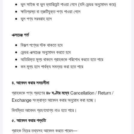
ভুল সাইজ বা ভুল ভ্যারিয়েন্ট পাওয়া গেলে (যদি ভেন্ডর অনুমোদন করে)
ক্ষতিগ্রস্ত বা ত্রুটিযুক্ত পণ্য পাওয়া গেলে
ভুল পণ্য সরবরাহ হলে
এক্সচেঞ্জ
শর্ত
বিকল্প পণ্যের স্টক থাকতে হবে
ভেন্ডর এক্সচেঞ্জ অনুমোদন করতে হবে
অতিরিক্ত মূল্য থাকলে গ্রাহককে পরিশোধ করতে হতে পারে
কম মূল্য হলে পার্থক্য সমন্বয় করা হতে পারে
৪.
আবেদন
করার
সময়সীমা
গ্রাহককে পণ্য গ্রহণের
৪৮
ঘণ্টার
মধ্যে
Cancellation / Return /
Exchange সংক্রান্ত আবেদন করার অনুরোধ করা হচ্ছে।
বিলম্বিত আবেদন গ্রহণযোগ্য নাও হতে পারে।
৫.
আবেদন
করার
পদ্ধতি
গ্রাহক নিচের তথ্যসহ আবেদন করতে পারেন—