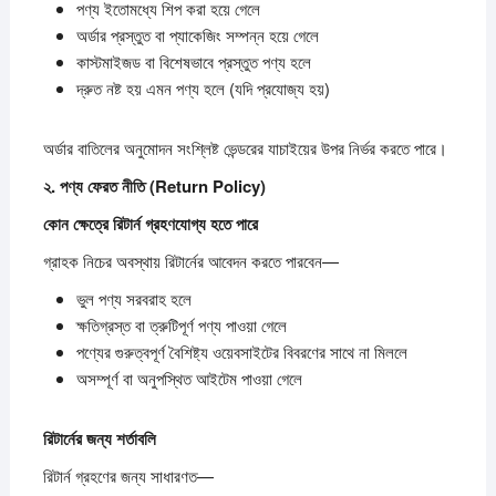
পণ্য ইতোমধ্যে শিপ করা হয়ে গেলে
অর্ডার প্রস্তুত বা প্যাকেজিং সম্পন্ন হয়ে গেলে
কাস্টমাইজড বা বিশেষভাবে প্রস্তুত পণ্য হলে
দ্রুত নষ্ট হয় এমন পণ্য হলে (যদি প্রযোজ্য হয়)
অর্ডার বাতিলের অনুমোদন সংশ্লিষ্ট ভেন্ডরের যাচাইয়ের উপর নির্ভর করতে পারে।
২.
পণ্য
ফেরত
নীতি (Return Policy)
কোন
ক্ষেত্রে
রিটার্ন
গ্রহণযোগ্য
হতে
পারে
গ্রাহক নিচের অবস্থায় রিটার্নের আবেদন করতে পারবেন—
ভুল পণ্য সরবরাহ হলে
ক্ষতিগ্রস্ত বা ত্রুটিপূর্ণ পণ্য পাওয়া গেলে
পণ্যের গুরুত্বপূর্ণ বৈশিষ্ট্য ওয়েবসাইটের বিবরণের সাথে না মিললে
অসম্পূর্ণ বা অনুপস্থিত আইটেম পাওয়া গেলে
রিটার্নের
জন্য
শর্তাবলি
রিটার্ন গ্রহণের জন্য সাধারণত—