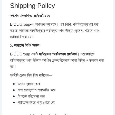
Shipping Policy
সর্বশেষ
হালনাগাদ:
২৪/
০৬/
২০২৬
BIDL Group-এ আপনাকে স্বাগতম। এই শিপিং পলিসিতে ব্যাখ্যা করা
হয়েছে আমাদের মার্কেটপ্লেসে অর্ডারকৃত পণ্য কীভাবে প্রসেস, পাঠানো এবং
ডেলিভারি করা হয়।
১.
আমাদের
শিপিং
মডেল
BIDL Group একটি
মাল্টিভেন্ডর
মার্কেটপ্লেস
প্ল্যাটফর্ম
। ওয়েবসাইটে
তালিকাভুক্ত পণ্য বিভিন্ন স্বাধীন ভেন্ডর/বিক্রেতা দ্বারা বিক্রি ও সরবরাহ করা
হয়।
প্রতিটি ভেন্ডর নিজ নিজ দায়িত্বে—
অর্ডার প্রসেস করে
পণ্য প্রস্তুত ও প্যাকেজিং করে
শিপমেন্ট পরিচালনা করে
গ্রাহকের কাছে পণ্য পৌঁছে দেয়