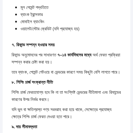
মূল পেমেন্ট পদ্ধতিতে
ব্যাংক ট্রান্সফার
মোবাইল ব্যাংকিং
ওয়ালেট/স্টোর ক্রেডিট (যদি প্রযোজ্য হয়)
৭.
রিফান্ড
সম্পন্ন
হওয়ার
সময়
রিফান্ড অনুমোদনের পর সাধারণত
৭–
১৪
কার্যদিবসের
মধ্যে
অর্থ ফেরত প্রক্রিয়া
সম্পন্ন করার চেষ্টা করা হয়।
তবে ব্যাংক, পেমেন্ট গেটওয়ে বা ভেন্ডরের কারণে সময় কিছুটা বেশি লাগতে পারে।
৮.
শিপিং
চার্জ
সংক্রান্ত
নীতি
শিপিং চার্জ ফেরতযোগ্য হবে কি না তা সংশ্লিষ্ট ভেন্ডরের নীতিমালা এবং রিফান্ডের
কারণের উপর নির্ভর করবে।
যদি ভুল বা ক্ষতিগ্রস্ত পণ্য সরবরাহ করা হয়ে থাকে, সেক্ষেত্রে প্রযোজ্য
ক্ষেত্রে শিপিং চার্জ ফেরত দেওয়া হতে পারে।
৯.
দায়
সীমাবদ্ধতা