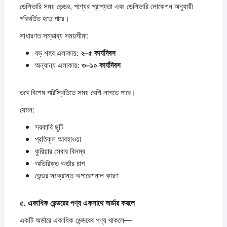
ডেলিভারি সময় ভেন্ডর, পণ্যের প্রাপ্যতা এবং ডেলিভারি লোকেশন অনুযায়ী
পরিবর্তিত হতে পারে।
সাধারণত সম্ভাব্য সময়সীমা:
বড় শহর এলাকায়:
২–
৫
কার্যদিবস
অন্যান্য এলাকায়:
৩–
১০
কার্যদিবস
তবে বিশেষ পরিস্থিতিতে সময় বেশি লাগতে পারে।
যেমন:
সরকারি ছুটি
প্রতিকূল আবহাওয়া
কুরিয়ার সেবার বিলম্ব
অতিরিক্ত অর্ডার চাপ
ভেন্ডর সংক্রান্ত অপারেশনাল কারণ
৫.
একাধিক
ভেন্ডরের
পণ্য
একসাথে
অর্ডার
করলে
একটি অর্ডারে একাধিক ভেন্ডরের পণ্য থাকলে—