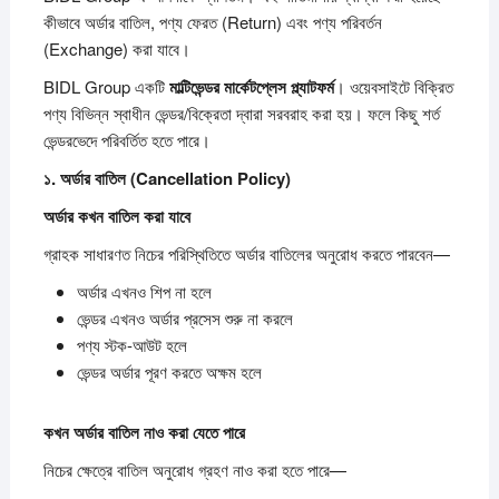
কীভাবে অর্ডার বাতিল, পণ্য ফেরত (Return) এবং পণ্য পরিবর্তন
(Exchange) করা যাবে।
BIDL Group একটি
মাল্টিভেন্ডর
মার্কেটপ্লেস
প্ল্যাটফর্ম
। ওয়েবসাইটে বিক্রিত
পণ্য বিভিন্ন স্বাধীন ভেন্ডর/বিক্রেতা দ্বারা সরবরাহ করা হয়। ফলে কিছু শর্ত
ভেন্ডরভেদে পরিবর্তিত হতে পারে।
১.
অর্ডার
বাতিল (Cancellation Policy)
অর্ডার
কখন
বাতিল
করা
যাবে
গ্রাহক সাধারণত নিচের পরিস্থিতিতে অর্ডার বাতিলের অনুরোধ করতে পারবেন—
অর্ডার এখনও শিপ না হলে
ভেন্ডর এখনও অর্ডার প্রসেস শুরু না করলে
পণ্য স্টক-আউট হলে
ভেন্ডর অর্ডার পূরণ করতে অক্ষম হলে
কখন
অর্ডার
বাতিল
নাও
করা
যেতে
পারে
নিচের ক্ষেত্রে বাতিল অনুরোধ গ্রহণ নাও করা হতে পারে—