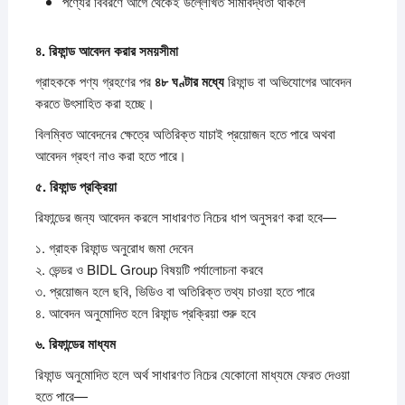
পণ্যের বিবরণে আগে থেকেই উল্লেখিত সীমাবদ্ধতা থাকলে
৪.
রিফান্ড
আবেদন
করার
সময়সীমা
গ্রাহককে পণ্য গ্রহণের পর
৪৮
ঘণ্টার
মধ্যে
রিফান্ড বা অভিযোগের আবেদন
করতে উৎসাহিত করা হচ্ছে।
বিলম্বিত আবেদনের ক্ষেত্রে অতিরিক্ত যাচাই প্রয়োজন হতে পারে অথবা
আবেদন গ্রহণ নাও করা হতে পারে।
৫.
রিফান্ড
প্রক্রিয়া
রিফান্ডের জন্য আবেদন করলে সাধারণত নিচের ধাপ অনুসরণ করা হবে—
১. গ্রাহক রিফান্ড অনুরোধ জমা দেবেন
২. ভেন্ডর ও BIDL Group বিষয়টি পর্যালোচনা করবে
৩. প্রয়োজন হলে ছবি, ভিডিও বা অতিরিক্ত তথ্য চাওয়া হতে পারে
৪. আবেদন অনুমোদিত হলে রিফান্ড প্রক্রিয়া শুরু হবে
৬.
রিফান্ডের
মাধ্যম
রিফান্ড অনুমোদিত হলে অর্থ সাধারণত নিচের যেকোনো মাধ্যমে ফেরত দেওয়া
হতে পারে—