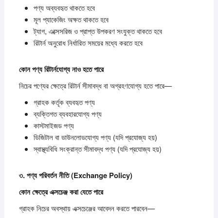
পণ্য অব্যবহৃত থাকতে হবে
মূল প্যাকেজিং অক্ষত থাকতে হবে
ট্যাগ, এক্সেসরিজ ও প্রাপ্ত উপকরণ সংযুক্ত থাকতে হবে
রিটার্ন অনুরোধ নির্ধারিত সময়ের মধ্যে করতে হবে
কোন
পণ্য
রিটার্নযোগ্য
নাও
হতে
পারে
নিচের পণ্যের ক্ষেত্রে রিটার্ন সীমাবদ্ধ বা অগ্রহণযোগ্য হতে পারে—
গ্রাহক কর্তৃক ব্যবহৃত পণ্য
ব্যক্তিগত ব্যবহারযোগ্য পণ্য
কাস্টমাইজড পণ্য
ডিজিটাল বা ডাউনলোডযোগ্য পণ্য (যদি প্রযোজ্য হয়)
স্বাস্থ্যবিধি সংক্রান্ত সীমাবদ্ধ পণ্য (যদি প্রযোজ্য হয়)
৩.
পণ্য
পরিবর্তন
নীতি (Exchange Policy)
কোন
ক্ষেত্রে
এক্সচেঞ্জ
করা
যেতে
পারে
গ্রাহক নিচের অবস্থায় এক্সচেঞ্জের আবেদন করতে পারবেন—