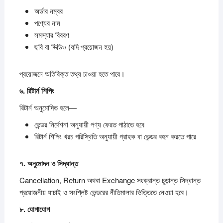
অর্ডার নম্বর
পণ্যের নাম
সমস্যার বিবরণ
ছবি বা ভিডিও (যদি প্রয়োজন হয়)
প্রয়োজনে অতিরিক্ত তথ্য চাওয়া হতে পারে।
৬.
রিটার্ন
শিপিং
রিটার্ন অনুমোদিত হলে—
ভেন্ডর নির্দেশনা অনুযায়ী পণ্য ফেরত পাঠাতে হবে
রিটার্ন শিপিং খরচ পরিস্থিতি অনুযায়ী গ্রাহক বা ভেন্ডর বহন করতে পারে
৭.
অনুমোদন
ও
সিদ্ধান্ত
Cancellation, Return অথবা Exchange সংক্রান্ত চূড়ান্ত সিদ্ধান্ত
প্রয়োজনীয় যাচাই ও সংশ্লিষ্ট ভেন্ডরের নীতিমালার ভিত্তিতে নেওয়া হবে।
৮.
যোগাযোগ