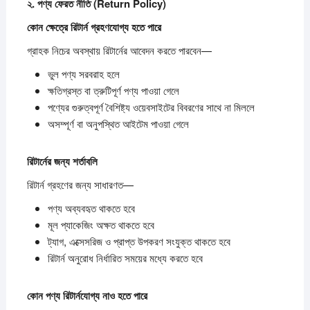
২.
পণ্য
ফেরত
নীতি (Return Policy)
কোন
ক্ষেত্রে
রিটার্ন
গ্রহণযোগ্য
হতে
পারে
গ্রাহক নিচের অবস্থায় রিটার্নের আবেদন করতে পারবেন—
ভুল পণ্য সরবরাহ হলে
ক্ষতিগ্রস্ত বা ত্রুটিপূর্ণ পণ্য পাওয়া গেলে
পণ্যের গুরুত্বপূর্ণ বৈশিষ্ট্য ওয়েবসাইটের বিবরণের সাথে না মিললে
অসম্পূর্ণ বা অনুপস্থিত আইটেম পাওয়া গেলে
রিটার্নের
জন্য
শর্তাবলি
রিটার্ন গ্রহণের জন্য সাধারণত—
পণ্য অব্যবহৃত থাকতে হবে
মূল প্যাকেজিং অক্ষত থাকতে হবে
ট্যাগ, এক্সেসরিজ ও প্রাপ্ত উপকরণ সংযুক্ত থাকতে হবে
রিটার্ন অনুরোধ নির্ধারিত সময়ের মধ্যে করতে হবে
কোন
পণ্য
রিটার্নযোগ্য
নাও
হতে
পারে