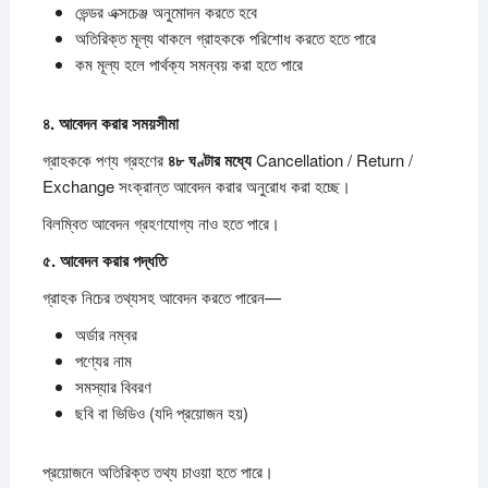
ভেন্ডর এক্সচেঞ্জ অনুমোদন করতে হবে
অতিরিক্ত মূল্য থাকলে গ্রাহককে পরিশোধ করতে হতে পারে
কম মূল্য হলে পার্থক্য সমন্বয় করা হতে পারে
৪.
আবেদন
করার
সময়সীমা
গ্রাহককে পণ্য গ্রহণের
৪৮
ঘণ্টার
মধ্যে
Cancellation / Return /
Exchange সংক্রান্ত আবেদন করার অনুরোধ করা হচ্ছে।
বিলম্বিত আবেদন গ্রহণযোগ্য নাও হতে পারে।
৫.
আবেদন
করার
পদ্ধতি
গ্রাহক নিচের তথ্যসহ আবেদন করতে পারেন—
অর্ডার নম্বর
পণ্যের নাম
সমস্যার বিবরণ
ছবি বা ভিডিও (যদি প্রয়োজন হয়)
প্রয়োজনে অতিরিক্ত তথ্য চাওয়া হতে পারে।