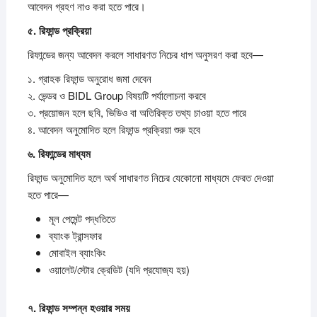
আবেদন গ্রহণ নাও করা হতে পারে।
৫.
রিফান্ড
প্রক্রিয়া
রিফান্ডের জন্য আবেদন করলে সাধারণত নিচের ধাপ অনুসরণ করা হবে—
১. গ্রাহক রিফান্ড অনুরোধ জমা দেবেন
২. ভেন্ডর ও BIDL Group বিষয়টি পর্যালোচনা করবে
৩. প্রয়োজন হলে ছবি, ভিডিও বা অতিরিক্ত তথ্য চাওয়া হতে পারে
৪. আবেদন অনুমোদিত হলে রিফান্ড প্রক্রিয়া শুরু হবে
৬.
রিফান্ডের
মাধ্যম
রিফান্ড অনুমোদিত হলে অর্থ সাধারণত নিচের যেকোনো মাধ্যমে ফেরত দেওয়া
হতে পারে—
মূল পেমেন্ট পদ্ধতিতে
ব্যাংক ট্রান্সফার
মোবাইল ব্যাংকিং
ওয়ালেট/স্টোর ক্রেডিট (যদি প্রযোজ্য হয়)
৭.
রিফান্ড
সম্পন্ন
হওয়ার
সময়