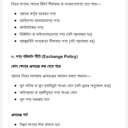
নিচের পণ্যের ক্ষেত্রে রিটার্ন সীমাবদ্ধ বা অগ্রহণযোগ্য হতে পারে—
গ্রাহক কর্তৃক ব্যবহৃত পণ্য
ব্যক্তিগত ব্যবহারযোগ্য পণ্য
কাস্টমাইজড পণ্য
ডিজিটাল বা ডাউনলোডযোগ্য পণ্য (যদি প্রযোজ্য হয়)
স্বাস্থ্যবিধি সংক্রান্ত সীমাবদ্ধ পণ্য (যদি প্রযোজ্য হয়)
৩.
পণ্য
পরিবর্তন
নীতি (Exchange Policy)
কোন
ক্ষেত্রে
এক্সচেঞ্জ
করা
যেতে
পারে
গ্রাহক নিচের অবস্থায় এক্সচেঞ্জের আবেদন করতে পারবেন—
ভুল সাইজ বা ভুল ভ্যারিয়েন্ট পাওয়া গেলে (যদি ভেন্ডর অনুমোদন করে)
ক্ষতিগ্রস্ত বা ত্রুটিযুক্ত পণ্য পাওয়া গেলে
ভুল পণ্য সরবরাহ হলে
এক্সচেঞ্জ
শর্ত
বিকল্প পণ্যের স্টক থাকতে হবে