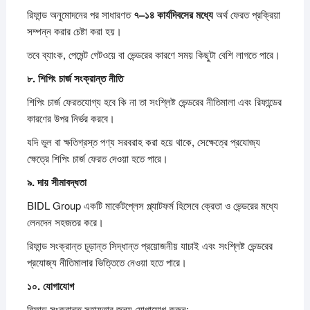
রিফান্ড অনুমোদনের পর সাধারণত
৭–
১৪
কার্যদিবসের
মধ্যে
অর্থ ফেরত প্রক্রিয়া
সম্পন্ন করার চেষ্টা করা হয়।
তবে ব্যাংক, পেমেন্ট গেটওয়ে বা ভেন্ডরের কারণে সময় কিছুটা বেশি লাগতে পারে।
৮.
শিপিং
চার্জ
সংক্রান্ত
নীতি
শিপিং চার্জ ফেরতযোগ্য হবে কি না তা সংশ্লিষ্ট ভেন্ডরের নীতিমালা এবং রিফান্ডের
কারণের উপর নির্ভর করবে।
যদি ভুল বা ক্ষতিগ্রস্ত পণ্য সরবরাহ করা হয়ে থাকে, সেক্ষেত্রে প্রযোজ্য
ক্ষেত্রে শিপিং চার্জ ফেরত দেওয়া হতে পারে।
৯.
দায়
সীমাবদ্ধতা
BIDL Group একটি মার্কেটপ্লেস প্ল্যাটফর্ম হিসেবে ক্রেতা ও ভেন্ডরের মধ্যে
লেনদেন সহজতর করে।
রিফান্ড সংক্রান্ত চূড়ান্ত সিদ্ধান্ত প্রয়োজনীয় যাচাই এবং সংশ্লিষ্ট ভেন্ডরের
প্রযোজ্য নীতিমালার ভিত্তিতে নেওয়া হতে পারে।
১০.
যোগাযোগ
রিফান্ড সংক্রান্ত সহায়তার জন্য যোগাযোগ করুন: