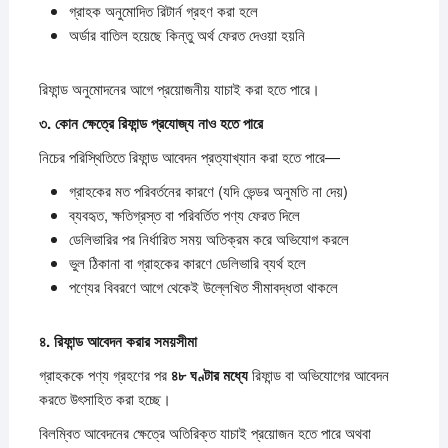
গ্রাহক অনুমোদিত রিটার্ন গ্রহণ করা হলে
অর্ডার বাতিল হয়েছে কিন্তু অর্থ ফেরত দেওয়া হয়নি
রিফান্ড অনুমোদনের আগে প্রয়োজনীয় যাচাই করা হতে পারে।
৩.
কোন
ক্ষেত্রে
রিফান্ড
প্রযোজ্য
নাও
হতে
পারে
নিচের পরিস্থিতিতে রিফান্ড আবেদন প্রত্যাখ্যান করা হতে পারে—
গ্রাহকের মত পরিবর্তনের কারণে (যদি ভেন্ডর অনুমতি না দেয়)
ব্যবহৃত, ক্ষতিগ্রস্ত বা পরিবর্তিত পণ্য ফেরত দিলে
ডেলিভারির পর নির্ধারিত সময় অতিক্রম করে অভিযোগ করলে
ভুল ঠিকানা বা গ্রাহকের কারণে ডেলিভারি ব্যর্থ হলে
পণ্যের বিবরণে আগে থেকেই উল্লেখিত সীমাবদ্ধতা থাকলে
৪.
রিফান্ড
আবেদন
করার
সময়সীমা
গ্রাহককে পণ্য গ্রহণের পর
৪৮
ঘণ্টার
মধ্যে
রিফান্ড বা অভিযোগের আবেদন
করতে উৎসাহিত করা হচ্ছে।
বিলম্বিত আবেদনের ক্ষেত্রে অতিরিক্ত যাচাই প্রয়োজন হতে পারে অথবা