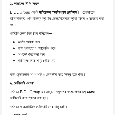
১.
আমাদের
শিপিং
মডেল
BIDL Group একটি
মাল্টিভেন্ডর
মার্কেটপ্লেস
প্ল্যাটফর্ম
। ওয়েবসাইটে
তালিকাভুক্ত পণ্য বিভিন্ন স্বাধীন ভেন্ডর/বিক্রেতা দ্বারা বিক্রি ও সরবরাহ করা
হয়।
প্রতিটি ভেন্ডর নিজ নিজ দায়িত্বে—
অর্ডার প্রসেস করে
পণ্য প্রস্তুত ও প্যাকেজিং করে
শিপমেন্ট পরিচালনা করে
গ্রাহকের কাছে পণ্য পৌঁছে দেয়
ফলে ভেন্ডরভেদে শিপিং শর্ত ও ডেলিভারি সময় ভিন্ন হতে পারে।
২.
ডেলিভারি
এলাকা
বর্তমানে BIDL Group-এর মাধ্যমে শুধুমাত্র
বাংলাদেশের
অভ্যন্তরে
ডেলিভারি সেবা প্রদান করা হয়।
বর্তমানে আন্তর্জাতিক ডেলিভারি সেবা চালু নেই।