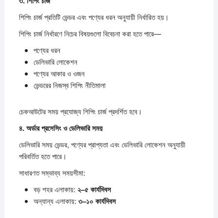
৩.
শিপিং
চার্জ
শিপিং চার্জ প্রতিটি ভেন্ডর এবং পণ্যের ধরন অনুযায়ী নির্ধারিত হয়।
শিপিং চার্জ নির্ধারণে নিচের বিষয়গুলো বিবেচনা করা হতে পারে—
পণ্যের ধরন
ডেলিভারি লোকেশন
পণ্যের আকার ও ওজন
ভেন্ডরের নিজস্ব শিপিং নীতিমালা
চেকআউটের সময় প্রযোজ্য শিপিং চার্জ প্রদর্শিত হবে।
৪.
অর্ডার
প্রসেসিং
ও
ডেলিভারি
সময়
ডেলিভারি সময় ভেন্ডর, পণ্যের প্রাপ্যতা এবং ডেলিভারি লোকেশন অনুযায়ী
পরিবর্তিত হতে পারে।
সাধারণত সম্ভাব্য সময়সীমা:
বড় শহর এলাকায়:
২–
৫
কার্যদিবস
অন্যান্য এলাকায়:
৩–
১০
কার্যদিবস