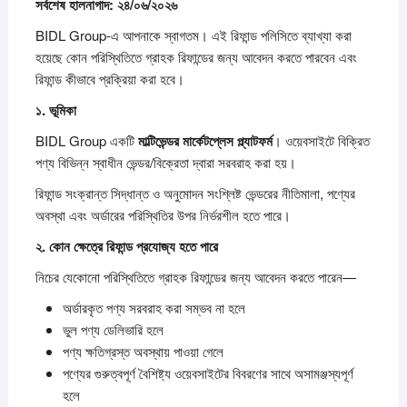
সর্বশেষ
হালনাগাদ: ২৪/০৬/২০২৬
BIDL Group-এ আপনাকে স্বাগতম। এই রিফান্ড পলিসিতে ব্যাখ্যা করা
হয়েছে কোন পরিস্থিতিতে গ্রাহক রিফান্ডের জন্য আবেদন করতে পারবেন এবং
রিফান্ড কীভাবে প্রক্রিয়া করা হবে।
১.
ভূমিকা
BIDL Group একটি
মাল্টিভেন্ডর
মার্কেটপ্লেস
প্ল্যাটফর্ম
। ওয়েবসাইটে বিক্রিত
পণ্য বিভিন্ন স্বাধীন ভেন্ডর/বিক্রেতা দ্বারা সরবরাহ করা হয়।
রিফান্ড সংক্রান্ত সিদ্ধান্ত ও অনুমোদন সংশ্লিষ্ট ভেন্ডরের নীতিমালা, পণ্যের
অবস্থা এবং অর্ডারের পরিস্থিতির উপর নির্ভরশীল হতে পারে।
২.
কোন
ক্ষেত্রে
রিফান্ড
প্রযোজ্য
হতে
পারে
নিচের যেকোনো পরিস্থিতিতে গ্রাহক রিফান্ডের জন্য আবেদন করতে পারেন—
অর্ডারকৃত পণ্য সরবরাহ করা সম্ভব না হলে
ভুল পণ্য ডেলিভারি হলে
পণ্য ক্ষতিগ্রস্ত অবস্থায় পাওয়া গেলে
পণ্যের গুরুত্বপূর্ণ বৈশিষ্ট্য ওয়েবসাইটের বিবরণের সাথে অসামঞ্জস্যপূর্ণ
হলে