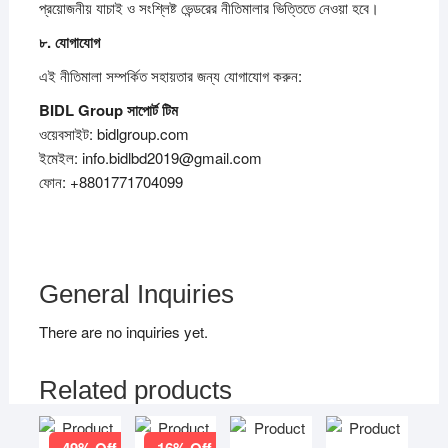
প্রয়োজনীয় যাচাই ও সংশ্লিষ্ট ভেন্ডরের নীতিমালার ভিত্তিতে নেওয়া হবে।
৮.
যোগাযোগ
এই নীতিমালা সম্পর্কিত সহায়তার জন্য যোগাযোগ করুন:
BIDL Group
সাপোর্ট
টিম
ওয়েবসাইট: bidlgroup.com
ইমেইল: info.bidlbd2019@gmail.com
ফোন: +8801771704099
General Inquiries
There are no inquiries yet.
Related products
49% Off
16% Off