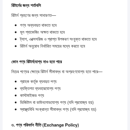
রিটার্নের
জন্য
শর্তাবলি
রিটার্ন গ্রহণের জন্য সাধারণত—
পণ্য অব্যবহৃত থাকতে হবে
মূল প্যাকেজিং অক্ষত থাকতে হবে
ট্যাগ, এক্সেসরিজ ও প্রাপ্ত উপকরণ সংযুক্ত থাকতে হবে
রিটার্ন অনুরোধ নির্ধারিত সময়ের মধ্যে করতে হবে
কোন
পণ্য
রিটার্নযোগ্য
নাও
হতে
পারে
নিচের পণ্যের ক্ষেত্রে রিটার্ন সীমাবদ্ধ বা অগ্রহণযোগ্য হতে পারে—
গ্রাহক কর্তৃক ব্যবহৃত পণ্য
ব্যক্তিগত ব্যবহারযোগ্য পণ্য
কাস্টমাইজড পণ্য
ডিজিটাল বা ডাউনলোডযোগ্য পণ্য (যদি প্রযোজ্য হয়)
স্বাস্থ্যবিধি সংক্রান্ত সীমাবদ্ধ পণ্য (যদি প্রযোজ্য হয়)
৩.
পণ্য
পরিবর্তন
নীতি (Exchange Policy)