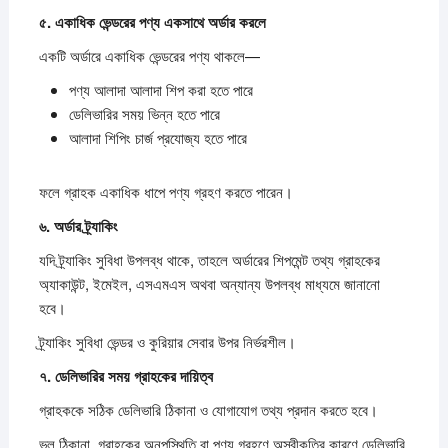
৫.
একাধিক
ভেন্ডরের
পণ্য
একসাথে
অর্ডার
করলে
একটি অর্ডারে একাধিক ভেন্ডরের পণ্য থাকলে—
পণ্য আলাদা আলাদা শিপ করা হতে পারে
ডেলিভারির সময় ভিন্ন হতে পারে
আলাদা শিপিং চার্জ প্রযোজ্য হতে পারে
ফলে গ্রাহক একাধিক ধাপে পণ্য গ্রহণ করতে পারেন।
৬.
অর্ডার
ট্র্যাকিং
যদি ট্র্যাকিং সুবিধা উপলব্ধ থাকে, তাহলে অর্ডারের শিপমেন্ট তথ্য গ্রাহকের
অ্যাকাউন্ট, ইমেইল, এসএমএস অথবা অন্যান্য উপলব্ধ মাধ্যমে জানানো
হবে।
ট্র্যাকিং সুবিধা ভেন্ডর ও কুরিয়ার সেবার উপর নির্ভরশীল।
৭.
ডেলিভারির
সময়
গ্রাহকের
দায়িত্ব
গ্রাহককে সঠিক ডেলিভারি ঠিকানা ও যোগাযোগ তথ্য প্রদান করতে হবে।
ভুল ঠিকানা, গ্রাহকের অনুপস্থিতি বা পণ্য গ্রহণে অস্বীকৃতির কারণে ডেলিভারি