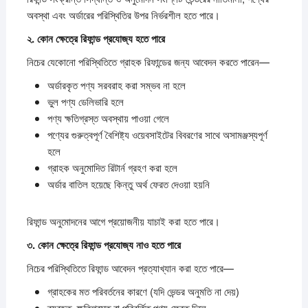
অবস্থা এবং অর্ডারের পরিস্থিতির উপর নির্ভরশীল হতে পারে।
২.
কোন
ক্ষেত্রে
রিফান্ড
প্রযোজ্য
হতে
পারে
নিচের যেকোনো পরিস্থিতিতে গ্রাহক রিফান্ডের জন্য আবেদন করতে পারেন—
অর্ডারকৃত পণ্য সরবরাহ করা সম্ভব না হলে
ভুল পণ্য ডেলিভারি হলে
পণ্য ক্ষতিগ্রস্ত অবস্থায় পাওয়া গেলে
পণ্যের গুরুত্বপূর্ণ বৈশিষ্ট্য ওয়েবসাইটের বিবরণের সাথে অসামঞ্জস্যপূর্ণ
হলে
গ্রাহক অনুমোদিত রিটার্ন গ্রহণ করা হলে
অর্ডার বাতিল হয়েছে কিন্তু অর্থ ফেরত দেওয়া হয়নি
রিফান্ড অনুমোদনের আগে প্রয়োজনীয় যাচাই করা হতে পারে।
৩.
কোন
ক্ষেত্রে
রিফান্ড
প্রযোজ্য
নাও
হতে
পারে
নিচের পরিস্থিতিতে রিফান্ড আবেদন প্রত্যাখ্যান করা হতে পারে—
গ্রাহকের মত পরিবর্তনের কারণে (যদি ভেন্ডর অনুমতি না দেয়)
ব্যবহৃত, ক্ষতিগ্রস্ত বা পরিবর্তিত পণ্য ফেরত দিলে