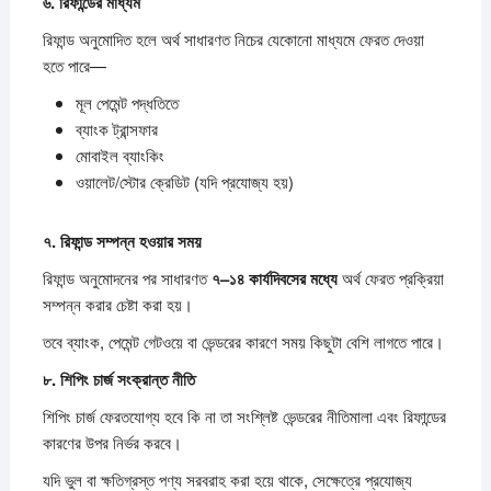
৬.
রিফান্ডের
মাধ্যম
রিফান্ড অনুমোদিত হলে অর্থ সাধারণত নিচের যেকোনো মাধ্যমে ফেরত দেওয়া
হতে পারে—
মূল পেমেন্ট পদ্ধতিতে
ব্যাংক ট্রান্সফার
মোবাইল ব্যাংকিং
ওয়ালেট/স্টোর ক্রেডিট (যদি প্রযোজ্য হয়)
৭.
রিফান্ড
সম্পন্ন
হওয়ার
সময়
রিফান্ড অনুমোদনের পর সাধারণত
৭–
১৪
কার্যদিবসের
মধ্যে
অর্থ ফেরত প্রক্রিয়া
সম্পন্ন করার চেষ্টা করা হয়।
তবে ব্যাংক, পেমেন্ট গেটওয়ে বা ভেন্ডরের কারণে সময় কিছুটা বেশি লাগতে পারে।
৮.
শিপিং
চার্জ
সংক্রান্ত
নীতি
শিপিং চার্জ ফেরতযোগ্য হবে কি না তা সংশ্লিষ্ট ভেন্ডরের নীতিমালা এবং রিফান্ডের
কারণের উপর নির্ভর করবে।
যদি ভুল বা ক্ষতিগ্রস্ত পণ্য সরবরাহ করা হয়ে থাকে, সেক্ষেত্রে প্রযোজ্য