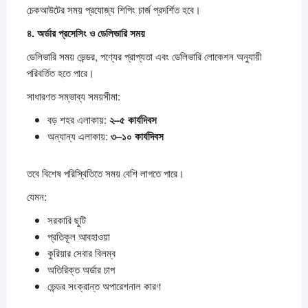
চেকআউটের সময় প্রযোজ্য শিপিং চার্জ প্রদর্শিত হবে।
৪.
অর্ডার
প্রসেসিং
ও
ডেলিভারি
সময়
ডেলিভারি সময় ভেন্ডর, পণ্যের প্রাপ্যতা এবং ডেলিভারি লোকেশন অনুযায়ী
পরিবর্তিত হতে পারে।
সাধারণত সম্ভাব্য সময়সীমা:
বড় শহর এলাকায়:
২–
৫
কার্যদিবস
অন্যান্য এলাকায়:
৩–
১০
কার্যদিবস
তবে বিশেষ পরিস্থিতিতে সময় বেশি লাগতে পারে।
যেমন:
সরকারি ছুটি
প্রতিকূল আবহাওয়া
কুরিয়ার সেবার বিলম্ব
অতিরিক্ত অর্ডার চাপ
ভেন্ডর সংক্রান্ত অপারেশনাল কারণ