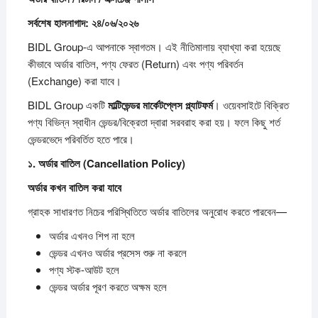
সর্বশেষ
হালনাগাদ:
২৪/
০৬/
২০২৬
BIDL Group-এ আপনাকে স্বাগতম। এই নীতিমালায় ব্যাখ্যা করা হয়েছে
কীভাবে অর্ডার বাতিল, পণ্য ফেরত (Return) এবং পণ্য পরিবর্তন
(Exchange) করা যাবে।
BIDL Group একটি
মাল্টিভেন্ডর
মার্কেটপ্লেস
প্ল্যাটফর্ম
। ওয়েবসাইটে বিক্রিত
পণ্য বিভিন্ন স্বাধীন ভেন্ডর/বিক্রেতা দ্বারা সরবরাহ করা হয়। ফলে কিছু শর্ত
ভেন্ডরভেদে পরিবর্তিত হতে পারে।
১.
অর্ডার
বাতিল (Cancellation Policy)
অর্ডার
কখন
বাতিল
করা
যাবে
গ্রাহক সাধারণত নিচের পরিস্থিতিতে অর্ডার বাতিলের অনুরোধ করতে পারবেন—
অর্ডার এখনও শিপ না হলে
ভেন্ডর এখনও অর্ডার প্রসেস শুরু না করলে
পণ্য স্টক-আউট হলে
ভেন্ডর অর্ডার পূরণ করতে অক্ষম হলে