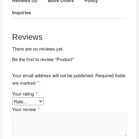
Reviews (0)
More Offers
Policy
Inquiries
Reviews
There are no reviews yet.
Be the first to review “Product”
Your email address will not be published.
Required fields
are marked
*
Your rating
*
Your review
*