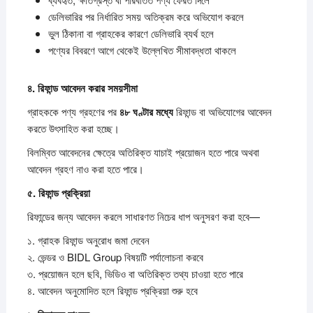
ডেলিভারির পর নির্ধারিত সময় অতিক্রম করে অভিযোগ করলে
ভুল ঠিকানা বা গ্রাহকের কারণে ডেলিভারি ব্যর্থ হলে
পণ্যের বিবরণে আগে থেকেই উল্লেখিত সীমাবদ্ধতা থাকলে
৪.
রিফান্ড
আবেদন
করার
সময়সীমা
গ্রাহককে পণ্য গ্রহণের পর
৪৮
ঘণ্টার
মধ্যে
রিফান্ড বা অভিযোগের আবেদন
করতে উৎসাহিত করা হচ্ছে।
বিলম্বিত আবেদনের ক্ষেত্রে অতিরিক্ত যাচাই প্রয়োজন হতে পারে অথবা
আবেদন গ্রহণ নাও করা হতে পারে।
৫.
রিফান্ড
প্রক্রিয়া
রিফান্ডের জন্য আবেদন করলে সাধারণত নিচের ধাপ অনুসরণ করা হবে—
১. গ্রাহক রিফান্ড অনুরোধ জমা দেবেন
২. ভেন্ডর ও BIDL Group বিষয়টি পর্যালোচনা করবে
৩. প্রয়োজন হলে ছবি, ভিডিও বা অতিরিক্ত তথ্য চাওয়া হতে পারে
৪. আবেদন অনুমোদিত হলে রিফান্ড প্রক্রিয়া শুরু হবে