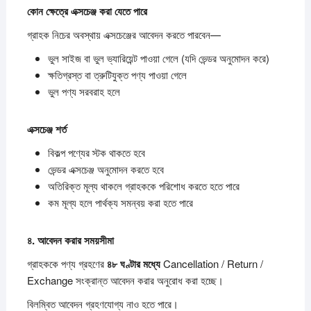
কোন
ক্ষেত্রে
এক্সচেঞ্জ
করা
যেতে
পারে
গ্রাহক নিচের অবস্থায় এক্সচেঞ্জের আবেদন করতে পারবেন—
ভুল সাইজ বা ভুল ভ্যারিয়েন্ট পাওয়া গেলে (যদি ভেন্ডর অনুমোদন করে)
ক্ষতিগ্রস্ত বা ত্রুটিযুক্ত পণ্য পাওয়া গেলে
ভুল পণ্য সরবরাহ হলে
এক্সচেঞ্জ
শর্ত
বিকল্প পণ্যের স্টক থাকতে হবে
ভেন্ডর এক্সচেঞ্জ অনুমোদন করতে হবে
অতিরিক্ত মূল্য থাকলে গ্রাহককে পরিশোধ করতে হতে পারে
কম মূল্য হলে পার্থক্য সমন্বয় করা হতে পারে
৪.
আবেদন
করার
সময়সীমা
গ্রাহককে পণ্য গ্রহণের
৪৮
ঘণ্টার
মধ্যে
Cancellation / Return /
Exchange সংক্রান্ত আবেদন করার অনুরোধ করা হচ্ছে।
বিলম্বিত আবেদন গ্রহণযোগ্য নাও হতে পারে।