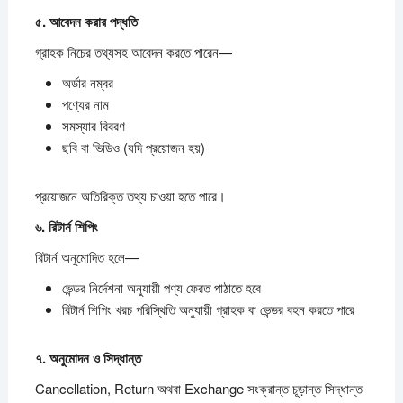
৫.
আবেদন
করার
পদ্ধতি
গ্রাহক নিচের তথ্যসহ আবেদন করতে পারেন—
অর্ডার নম্বর
পণ্যের নাম
সমস্যার বিবরণ
ছবি বা ভিডিও (যদি প্রয়োজন হয়)
প্রয়োজনে অতিরিক্ত তথ্য চাওয়া হতে পারে।
৬.
রিটার্ন
শিপিং
রিটার্ন অনুমোদিত হলে—
ভেন্ডর নির্দেশনা অনুযায়ী পণ্য ফেরত পাঠাতে হবে
রিটার্ন শিপিং খরচ পরিস্থিতি অনুযায়ী গ্রাহক বা ভেন্ডর বহন করতে পারে
৭.
অনুমোদন
ও
সিদ্ধান্ত
Cancellation, Return অথবা Exchange সংক্রান্ত চূড়ান্ত সিদ্ধান্ত