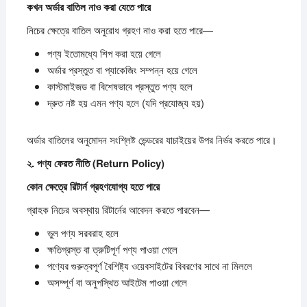
কখন
অর্ডার
বাতিল
নাও
করা
যেতে
পারে
নিচের ক্ষেত্রে বাতিল অনুরোধ গ্রহণ নাও করা হতে পারে—
পণ্য ইতোমধ্যে শিপ করা হয়ে গেলে
অর্ডার প্রস্তুত বা প্যাকেজিং সম্পন্ন হয়ে গেলে
কাস্টমাইজড বা বিশেষভাবে প্রস্তুত পণ্য হলে
দ্রুত নষ্ট হয় এমন পণ্য হলে (যদি প্রযোজ্য হয়)
অর্ডার বাতিলের অনুমোদন সংশ্লিষ্ট ভেন্ডরের যাচাইয়ের উপর নির্ভর করতে পারে।
২.
পণ্য
ফেরত
নীতি (Return Policy)
কোন
ক্ষেত্রে
রিটার্ন
গ্রহণযোগ্য
হতে
পারে
গ্রাহক নিচের অবস্থায় রিটার্নের আবেদন করতে পারবেন—
ভুল পণ্য সরবরাহ হলে
ক্ষতিগ্রস্ত বা ত্রুটিপূর্ণ পণ্য পাওয়া গেলে
পণ্যের গুরুত্বপূর্ণ বৈশিষ্ট্য ওয়েবসাইটের বিবরণের সাথে না মিললে
অসম্পূর্ণ বা অনুপস্থিত আইটেম পাওয়া গেলে