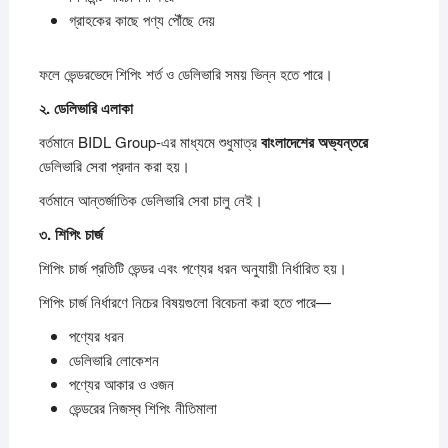
গ্রাহকের কাছে পণ্য পৌঁছে দেয়
ফলে ভেন্ডরভেদে শিপিং শর্ত ও ডেলিভারি সময় ভিন্ন হতে পারে।
২.
ডেলিভারি
এলাকা
বর্তমানে BIDL Group-এর মাধ্যমে শুধুমাত্র
বাংলাদেশের
অভ্যন্তরে
ডেলিভারি সেবা প্রদান করা হয়।
বর্তমানে আন্তর্জাতিক ডেলিভারি সেবা চালু নেই।
৩.
শিপিং
চার্জ
শিপিং চার্জ প্রতিটি ভেন্ডর এবং পণ্যের ধরন অনুযায়ী নির্ধারিত হয়।
শিপিং চার্জ নির্ধারণে নিচের বিষয়গুলো বিবেচনা করা হতে পারে—
পণ্যের ধরন
ডেলিভারি লোকেশন
পণ্যের আকার ও ওজন
ভেন্ডরের নিজস্ব শিপিং নীতিমালা