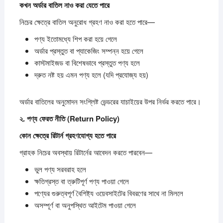
কখন
অর্ডার
বাতিল
নাও
করা
যেতে
পারে
নিচের ক্ষেত্রে বাতিল অনুরোধ গ্রহণ নাও করা হতে পারে—
পণ্য ইতোমধ্যে শিপ করা হয়ে গেলে
অর্ডার প্রস্তুত বা প্যাকেজিং সম্পন্ন হয়ে গেলে
কাস্টমাইজড বা বিশেষভাবে প্রস্তুত পণ্য হলে
দ্রুত নষ্ট হয় এমন পণ্য হলে (যদি প্রযোজ্য হয়)
অর্ডার বাতিলের অনুমোদন সংশ্লিষ্ট ভেন্ডরের যাচাইয়ের উপর নির্ভর করতে পারে।
২.
পণ্য
ফেরত
নীতি (Return Policy)
কোন
ক্ষেত্রে
রিটার্ন
গ্রহণযোগ্য
হতে
পারে
গ্রাহক নিচের অবস্থায় রিটার্নের আবেদন করতে পারবেন—
ভুল পণ্য সরবরাহ হলে
ক্ষতিগ্রস্ত বা ত্রুটিপূর্ণ পণ্য পাওয়া গেলে
পণ্যের গুরুত্বপূর্ণ বৈশিষ্ট্য ওয়েবসাইটের বিবরণের সাথে না মিললে
অসম্পূর্ণ বা অনুপস্থিত আইটেম পাওয়া গেলে