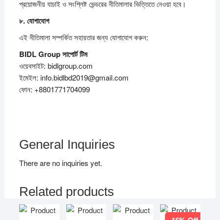
প্রয়োজনীয় যাচাই ও সংশ্লিষ্ট ভেন্ডরের নীতিমালার ভিত্তিতে নেওয়া হবে।
৮.
যোগাযোগ
এই নীতিমালা সম্পর্কিত সহায়তার জন্য যোগাযোগ করুন:
BIDL Group
সাপোর্ট
টিম
ওয়েবসাইট: bidlgroup.com
ইমেইল: info.bidlbd2019@gmail.com
ফোন: +8801771704099
General Inquiries
There are no inquiries yet.
Related products
16% Off