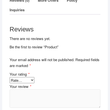
Reviews (0)
More Offers
Policy
Inquiries
Reviews
There are no reviews yet.
Be the first to review “Product”
Your email address will not be published.
Required fields
are marked
*
Your rating
*
Your review
*