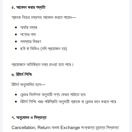
৫.
আবেদন
করার
পদ্ধতি
গ্রাহক নিচের তথ্যসহ আবেদন করতে পারেন—
অর্ডার নম্বর
পণ্যের নাম
সমস্যার বিবরণ
ছবি বা ভিডিও (যদি প্রয়োজন হয়)
প্রয়োজনে অতিরিক্ত তথ্য চাওয়া হতে পারে।
৬.
রিটার্ন
শিপিং
রিটার্ন অনুমোদিত হলে—
ভেন্ডর নির্দেশনা অনুযায়ী পণ্য ফেরত পাঠাতে হবে
রিটার্ন শিপিং খরচ পরিস্থিতি অনুযায়ী গ্রাহক বা ভেন্ডর বহন করতে পারে
৭.
অনুমোদন
ও
সিদ্ধান্ত
Cancellation, Return অথবা Exchange সংক্রান্ত চূড়ান্ত সিদ্ধান্ত