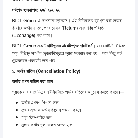
সর্বশেষ
হালনাগাদ:
২৪/
০৬/
২০২৬
BIDL Group-এ আপনাকে স্বাগতম। এই নীতিমালায় ব্যাখ্যা করা হয়েছে
কীভাবে অর্ডার বাতিল, পণ্য ফেরত (Return) এবং পণ্য পরিবর্তন
(Exchange) করা যাবে।
BIDL Group একটি
মাল্টিভেন্ডর
মার্কেটপ্লেস
প্ল্যাটফর্ম
। ওয়েবসাইটে বিক্রিত
পণ্য বিভিন্ন স্বাধীন ভেন্ডর/বিক্রেতা দ্বারা সরবরাহ করা হয়। ফলে কিছু শর্ত
ভেন্ডরভেদে পরিবর্তিত হতে পারে।
১.
অর্ডার
বাতিল (Cancellation Policy)
অর্ডার
কখন
বাতিল
করা
যাবে
গ্রাহক সাধারণত নিচের পরিস্থিতিতে অর্ডার বাতিলের অনুরোধ করতে পারবেন—
অর্ডার এখনও শিপ না হলে
ভেন্ডর এখনও অর্ডার প্রসেস শুরু না করলে
পণ্য স্টক-আউট হলে
ভেন্ডর অর্ডার পূরণ করতে অক্ষম হলে