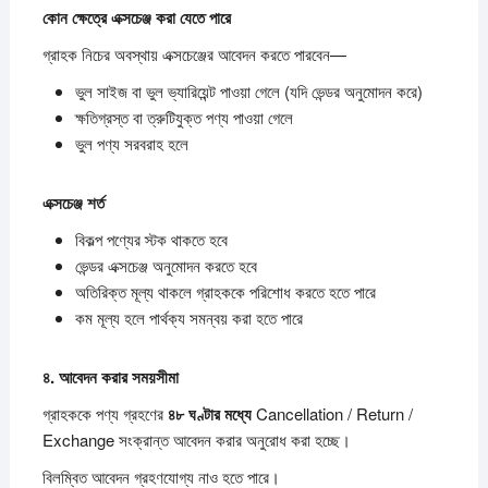
কোন
ক্ষেত্রে
এক্সচেঞ্জ
করা
যেতে
পারে
গ্রাহক নিচের অবস্থায় এক্সচেঞ্জের আবেদন করতে পারবেন—
ভুল সাইজ বা ভুল ভ্যারিয়েন্ট পাওয়া গেলে (যদি ভেন্ডর অনুমোদন করে)
ক্ষতিগ্রস্ত বা ত্রুটিযুক্ত পণ্য পাওয়া গেলে
ভুল পণ্য সরবরাহ হলে
এক্সচেঞ্জ
শর্ত
বিকল্প পণ্যের স্টক থাকতে হবে
ভেন্ডর এক্সচেঞ্জ অনুমোদন করতে হবে
অতিরিক্ত মূল্য থাকলে গ্রাহককে পরিশোধ করতে হতে পারে
কম মূল্য হলে পার্থক্য সমন্বয় করা হতে পারে
৪.
আবেদন
করার
সময়সীমা
গ্রাহককে পণ্য গ্রহণের
৪৮
ঘণ্টার
মধ্যে
Cancellation / Return /
Exchange সংক্রান্ত আবেদন করার অনুরোধ করা হচ্ছে।
বিলম্বিত আবেদন গ্রহণযোগ্য নাও হতে পারে।