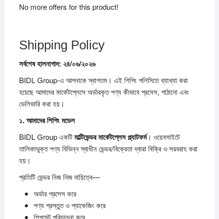
No more offers for this product!
Shipping Policy
সর্বশেষ
হালনাগাদ:
২৪/
০৬/
২০২৬
BIDL Group-এ আপনাকে স্বাগতম। এই শিপিং পলিসিতে ব্যাখ্যা করা
হয়েছে আমাদের মার্কেটপ্লেসে অর্ডারকৃত পণ্য কীভাবে প্রসেস, পাঠানো এবং
ডেলিভারি করা হয়।
১.
আমাদের
শিপিং
মডেল
BIDL Group একটি
মাল্টিভেন্ডর
মার্কেটপ্লেস
প্ল্যাটফর্ম
। ওয়েবসাইটে
তালিকাভুক্ত পণ্য বিভিন্ন স্বাধীন ভেন্ডর/বিক্রেতা দ্বারা বিক্রি ও সরবরাহ করা
হয়।
প্রতিটি ভেন্ডর নিজ নিজ দায়িত্বে—
অর্ডার প্রসেস করে
পণ্য প্রস্তুত ও প্যাকেজিং করে
শিপমেন্ট পরিচালনা করে