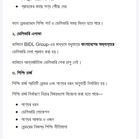
গ্রাহকের কাছে পণ্য পৌঁছে দেয়
ফলে ভেন্ডরভেদে শিপিং শর্ত ও ডেলিভারি সময় ভিন্ন হতে পারে।
২.
ডেলিভারি
এলাকা
বর্তমানে BIDL Group-এর মাধ্যমে শুধুমাত্র
বাংলাদেশের
অভ্যন্তরে
ডেলিভারি সেবা প্রদান করা হয়।
বর্তমানে আন্তর্জাতিক ডেলিভারি সেবা চালু নেই।
৩.
শিপিং
চার্জ
শিপিং চার্জ প্রতিটি ভেন্ডর এবং পণ্যের ধরন অনুযায়ী নির্ধারিত হয়।
শিপিং চার্জ নির্ধারণে নিচের বিষয়গুলো বিবেচনা করা হতে পারে—
পণ্যের ধরন
ডেলিভারি লোকেশন
পণ্যের আকার ও ওজন
ভেন্ডরের নিজস্ব শিপিং নীতিমালা