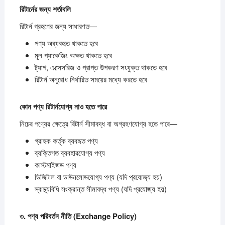
রিটার্নের
জন্য
শর্তাবলি
রিটার্ন গ্রহণের জন্য সাধারণত—
পণ্য অব্যবহৃত থাকতে হবে
মূল প্যাকেজিং অক্ষত থাকতে হবে
ট্যাগ, এক্সেসরিজ ও প্রাপ্ত উপকরণ সংযুক্ত থাকতে হবে
রিটার্ন অনুরোধ নির্ধারিত সময়ের মধ্যে করতে হবে
কোন
পণ্য
রিটার্নযোগ্য
নাও
হতে
পারে
নিচের পণ্যের ক্ষেত্রে রিটার্ন সীমাবদ্ধ বা অগ্রহণযোগ্য হতে পারে—
গ্রাহক কর্তৃক ব্যবহৃত পণ্য
ব্যক্তিগত ব্যবহারযোগ্য পণ্য
কাস্টমাইজড পণ্য
ডিজিটাল বা ডাউনলোডযোগ্য পণ্য (যদি প্রযোজ্য হয়)
স্বাস্থ্যবিধি সংক্রান্ত সীমাবদ্ধ পণ্য (যদি প্রযোজ্য হয়)
৩.
পণ্য
পরিবর্তন
নীতি (Exchange Policy)