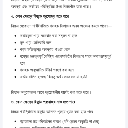
অবস্থা এবং অর্ডারের পরিস্থিতির উপর নির্ভরশীল হতে পারে।
২.
কোন
ক্ষেত্রে
রিফান্ড
প্রযোজ্য
হতে
পারে
নিচের যেকোনো পরিস্থিতিতে গ্রাহক রিফান্ডের জন্য আবেদন করতে পারেন—
অর্ডারকৃত পণ্য সরবরাহ করা সম্ভব না হলে
ভুল পণ্য ডেলিভারি হলে
পণ্য ক্ষতিগ্রস্ত অবস্থায় পাওয়া গেলে
পণ্যের গুরুত্বপূর্ণ বৈশিষ্ট্য ওয়েবসাইটের বিবরণের সাথে অসামঞ্জস্যপূর্ণ
হলে
গ্রাহক অনুমোদিত রিটার্ন গ্রহণ করা হলে
অর্ডার বাতিল হয়েছে কিন্তু অর্থ ফেরত দেওয়া হয়নি
রিফান্ড অনুমোদনের আগে প্রয়োজনীয় যাচাই করা হতে পারে।
৩.
কোন
ক্ষেত্রে
রিফান্ড
প্রযোজ্য
নাও
হতে
পারে
নিচের পরিস্থিতিতে রিফান্ড আবেদন প্রত্যাখ্যান করা হতে পারে—
গ্রাহকের মত পরিবর্তনের কারণে (যদি ভেন্ডর অনুমতি না দেয়)
ব্যবহৃত, ক্ষতিগ্রস্ত বা পরিবর্তিত পণ্য ফেরত দিলে