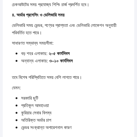
চেকআউটের সময় প্রযোজ্য শিপিং চার্জ প্রদর্শিত হবে।
৪.
অর্ডার
প্রসেসিং
ও
ডেলিভারি
সময়
ডেলিভারি সময় ভেন্ডর, পণ্যের প্রাপ্যতা এবং ডেলিভারি লোকেশন অনুযায়ী
পরিবর্তিত হতে পারে।
সাধারণত সম্ভাব্য সময়সীমা:
বড় শহর এলাকায়:
২–
৫
কার্যদিবস
অন্যান্য এলাকায়:
৩–
১০
কার্যদিবস
তবে বিশেষ পরিস্থিতিতে সময় বেশি লাগতে পারে।
যেমন:
সরকারি ছুটি
প্রতিকূল আবহাওয়া
কুরিয়ার সেবার বিলম্ব
অতিরিক্ত অর্ডার চাপ
ভেন্ডর সংক্রান্ত অপারেশনাল কারণ