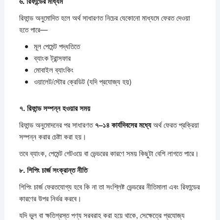
৬.
রিফান্ডের
মাধ্যম
রিফান্ড অনুমোদিত হলে অর্থ সাধারণত নিচের যেকোনো মাধ্যমে ফেরত দেওয়া
হতে পারে—
মূল পেমেন্ট পদ্ধতিতে
ব্যাংক ট্রান্সফার
মোবাইল ব্যাংকিং
ওয়ালেট/স্টোর ক্রেডিট (যদি প্রযোজ্য হয়)
৭.
রিফান্ড
সম্পন্ন
হওয়ার
সময়
রিফান্ড অনুমোদনের পর সাধারণত
৭–
১৪
কার্যদিবসের
মধ্যে
অর্থ ফেরত প্রক্রিয়া
সম্পন্ন করার চেষ্টা করা হয়।
তবে ব্যাংক, পেমেন্ট গেটওয়ে বা ভেন্ডরের কারণে সময় কিছুটা বেশি লাগতে পারে।
৮.
শিপিং
চার্জ
সংক্রান্ত
নীতি
শিপিং চার্জ ফেরতযোগ্য হবে কি না তা সংশ্লিষ্ট ভেন্ডরের নীতিমালা এবং রিফান্ডের
কারণের উপর নির্ভর করবে।
যদি ভুল বা ক্ষতিগ্রস্ত পণ্য সরবরাহ করা হয়ে থাকে, সেক্ষেত্রে প্রযোজ্য