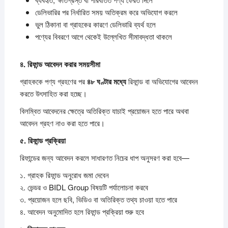
ডেলিভারির পর নির্ধারিত সময় অতিক্রম করে অভিযোগ করলে
ভুল ঠিকানা বা গ্রাহকের কারণে ডেলিভারি ব্যর্থ হলে
পণ্যের বিবরণে আগে থেকেই উল্লেখিত সীমাবদ্ধতা থাকলে
৪.
রিফান্ড
আবেদন
করার
সময়সীমা
গ্রাহককে পণ্য গ্রহণের পর
৪৮
ঘণ্টার
মধ্যে
রিফান্ড বা অভিযোগের আবেদন
করতে উৎসাহিত করা হচ্ছে।
বিলম্বিত আবেদনের ক্ষেত্রে অতিরিক্ত যাচাই প্রয়োজন হতে পারে অথবা
আবেদন গ্রহণ নাও করা হতে পারে।
৫.
রিফান্ড
প্রক্রিয়া
রিফান্ডের জন্য আবেদন করলে সাধারণত নিচের ধাপ অনুসরণ করা হবে—
১. গ্রাহক রিফান্ড অনুরোধ জমা দেবেন
২. ভেন্ডর ও BIDL Group বিষয়টি পর্যালোচনা করবে
৩. প্রয়োজন হলে ছবি, ভিডিও বা অতিরিক্ত তথ্য চাওয়া হতে পারে
৪. আবেদন অনুমোদিত হলে রিফান্ড প্রক্রিয়া শুরু হবে