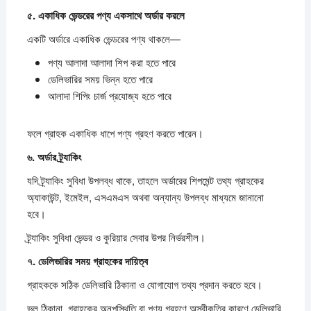
৫.
একাধিক
ভেন্ডরের
পণ্য
একসাথে
অর্ডার
করলে
একটি অর্ডারে একাধিক ভেন্ডরের পণ্য থাকলে—
পণ্য আলাদা আলাদা শিপ করা হতে পারে
ডেলিভারির সময় ভিন্ন হতে পারে
আলাদা শিপিং চার্জ প্রযোজ্য হতে পারে
ফলে গ্রাহক একাধিক ধাপে পণ্য গ্রহণ করতে পারেন।
৬.
অর্ডার
ট্র্যাকিং
যদি ট্র্যাকিং সুবিধা উপলব্ধ থাকে, তাহলে অর্ডারের শিপমেন্ট তথ্য গ্রাহকের
অ্যাকাউন্ট, ইমেইল, এসএমএস অথবা অন্যান্য উপলব্ধ মাধ্যমে জানানো
হবে।
ট্র্যাকিং সুবিধা ভেন্ডর ও কুরিয়ার সেবার উপর নির্ভরশীল।
৭.
ডেলিভারির
সময়
গ্রাহকের
দায়িত্ব
গ্রাহককে সঠিক ডেলিভারি ঠিকানা ও যোগাযোগ তথ্য প্রদান করতে হবে।
ভুল ঠিকানা, গ্রাহকের অনুপস্থিতি বা পণ্য গ্রহণে অস্বীকৃতির কারণে ডেলিভারি